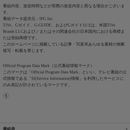
番組内容、放送時間などが実際の放送内容と異なる場合がございま
す。
番組データ提供元：IPG Inc.
TiVo、Gガイド、G-GUIDE、およびGガイドロゴは、米国TiVo
Brands LLCおよび／またはその関連会社の日本国内における商標ま
たは登録商標です。
このホームページに掲載している記事・写真等あらゆる素材の無断
複写・転載を禁じます。
Official Program Data Mark（公式番組情報マーク）
このマークは「Official Program Data Mark」といい、テレビ番組の公
式情報である「SI(Service Information)情報」を利用したサービスに
のみ表記が許されているマークです。
番組表