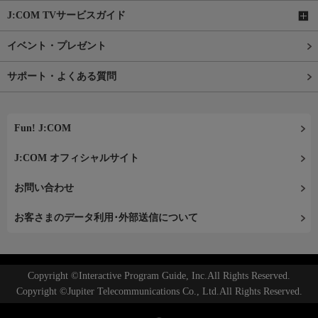
J:COM TVサービスガイド
イベント・プレゼント
サポート・よくある質問
Fun! J:COM
J:COM オフィシャルサイト
お問い合わせ
お客さまのデータ利用･外部送信について
Copyright ©Interactive Program Guide, Inc.All Rights Reserved.
Copyright ©Jupiter Telecommunications Co., Ltd.All Rights Reserved.