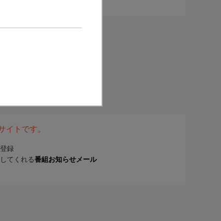
表サイトです。
登録
してくれる
番組お知らせメール