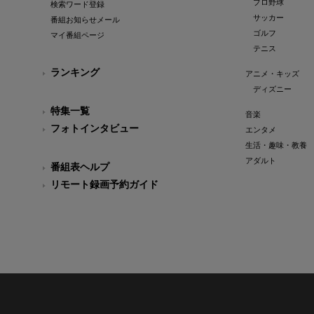
プロ野球
検索ワード登録
サッカー
番組お知らせメール
ゴルフ
マイ番組ページ
テニス
ランキング
アニメ・キッズ
ディズニー
特集一覧
音楽
フォトインタビュー
エンタメ
生活・趣味・教養
アダルト
番組表ヘルプ
リモート録画予約ガイド