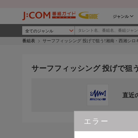
ジャンル
番組表
サーフフィッシング 投げで狙う!湘南・西湘シロ
サーフフィッシング 投げで狙
直近
エラー