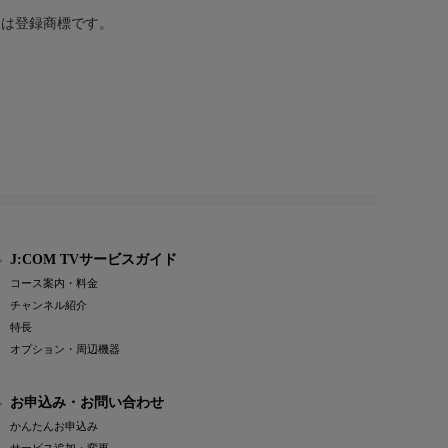
または登録商標です。
J:COM TVサービスガイド
コース案内・料金
チャンネル紹介
特長
オプション・周辺機器
お申込み・お問い合わせ
かんたんお申込み