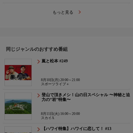
もっと見る
同じジャンルのおすすめ番組
嵐と松本 #249
8月10日(月) 20:00～21:00
スポーツライブ＋
登山で頂きメシ！山の日スペシャル 〜神秘と迫
力の“岩”特集〜
8月11日(火) 16:00～20:00
スカイA
【ハワイ特集】ハワイに恋して！ #13