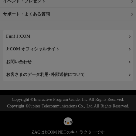
イベント・プレゼント
サポート・よくある質問
Fun! J:COM
J:COM オフィシャルサイト
お問い合わせ
お客さまのデータ利用･外部送信について
Copyright ©Interactive Program Guide, Inc.All Rights Reserved.
Copyright ©Jupiter Telecommunications Co., Ltd.All Rights Reserved.
ZAQはJ:COM NETのキャラクターです