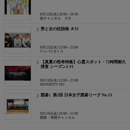
8月12日(水) 20:00～20:30
旅チャンネル ＨＤ
男と女の狂詩曲 ＃33
8月12日(水) 22:00～23:00
V☆パラダイス
【真夏の怪奇特集】心霊スポット・72時間耐久
捜査 シーズン2 #1
8月13日(木) 22:00～23:00
MONDOTV HD
囲碁）第2回 日本女子囲碁リーグ No.13
8月14日(金) 20:00～22:00
囲碁・将棋チャンネル