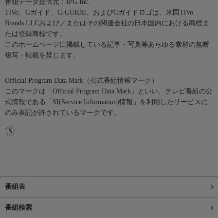
番組データ提供元：IPG Inc.
TiVo、Gガイド、G-GUIDE、およびGガイドロゴは、米国TiVo
Brands LLCおよび／またはその関連会社の日本国内における商標ま
たは登録商標です。
このホームページに掲載している記事・写真等あらゆる素材の無断
複写・転載を禁じます。
Official Program Data Mark（公式番組情報マーク）
このマークは「Official Program Data Mark」といい、テレビ番組の公
式情報である「SI(Service Information)情報」を利用したサービスに
のみ表記が許されているマークです。
番組表
番組検索