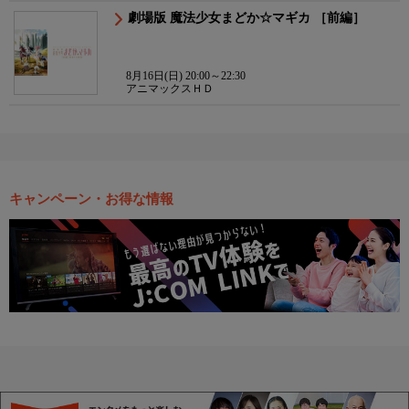
劇場版 魔法少女まどか☆マギカ ［前編］
8月16日(日) 20:00～22:30
アニマックスＨＤ
キャンペーン・お得な情報