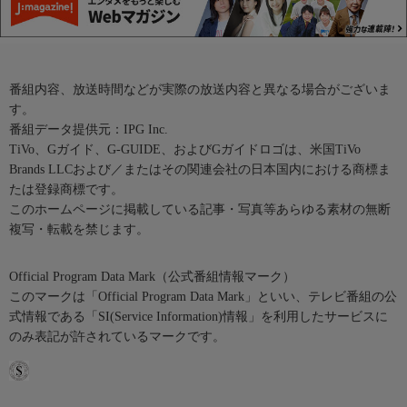
番組内容、放送時間などが実際の放送内容と異なる場合がございま
す。
番組データ提供元：IPG Inc.
TiVo、Gガイド、G-GUIDE、およびGガイドロゴは、米国TiVo
Brands LLCおよび／またはその関連会社の日本国内における商標ま
たは登録商標です。
このホームページに掲載している記事・写真等あらゆる素材の無断
複写・転載を禁じます。
Official Program Data Mark（公式番組情報マーク）
このマークは「Official Program Data Mark」といい、テレビ番組の公
式情報である「SI(Service Information)情報」を利用したサービスに
のみ表記が許されているマークです。