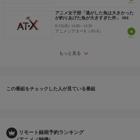
アニメ女子部「逃がした魚は大きかった
が釣りあげた魚が大きすぎた件」 #04
8/19(水)
14:00～14:30
アニメシアターX（AT-X）
もっと見る
この番組をチェックした人が見ている番組
リモート録画予約ランキング
(アニメ／特撮)