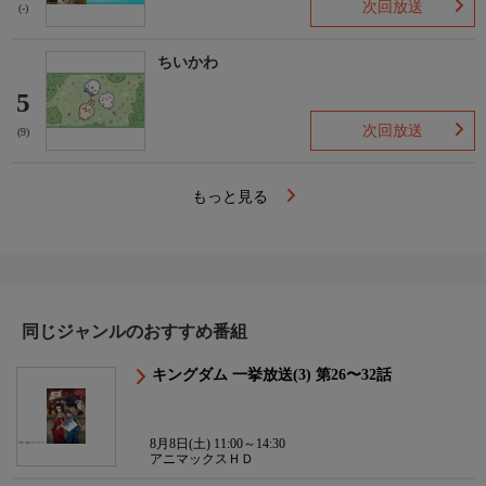
次回放送
(-)
ちいかわ
5
次回放送
(9)
もっと見る
同じジャンルのおすすめ番組
キングダム 一挙放送(3) 第26〜32話
8月8日(土) 11:00～14:30
アニマックスＨＤ