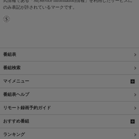
式情報である「SI(Service Information)情報」を利用したサービスに
のみ表記が許されているマークです。
番組表
番組検索
マイメニュー
番組表ヘルプ
リモート録画予約ガイド
おすすめ番組
ランキング