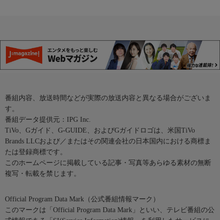
番組内容、放送時間などが実際の放送内容と異なる場合がございま
す。
番組データ提供元：IPG Inc.
TiVo、Gガイド、G-GUIDE、およびGガイドロゴは、米国TiVo
Brands LLCおよび／またはその関連会社の日本国内における商標ま
たは登録商標です。
このホームページに掲載している記事・写真等あらゆる素材の無断
複写・転載を禁じます。
Official Program Data Mark（公式番組情報マーク）
このマークは「Official Program Data Mark」といい、テレビ番組の公