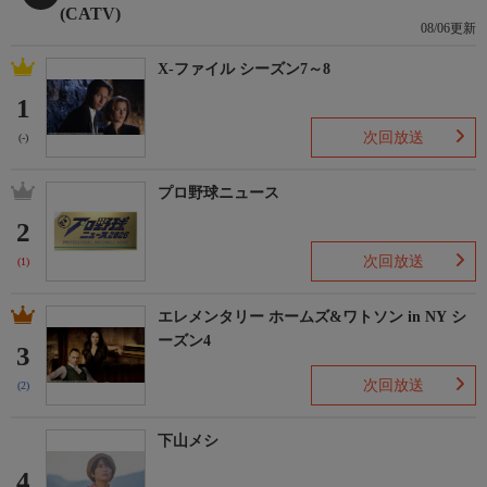
(CATV)
08/06更新
X-ファイル シーズン7～8
1
次回放送
(-)
プロ野球ニュース
2
次回放送
(1)
エレメンタリー ホームズ&ワトソン in NY シ
ーズン4
3
次回放送
(2)
下山メシ
4