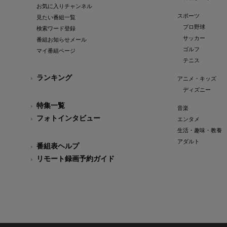
お気に入りチャンネル
スポーツ
見たい番組一覧
プロ野球
検索ワード登録
サッカー
番組お知らせメール
ゴルフ
マイ番組ページ
テニス
ランキング
アニメ・キッズ
ディズニー
特集一覧
音楽
フォトインタビュー
エンタメ
生活・趣味・教養
アダルト
番組表ヘルプ
リモート録画予約ガイド