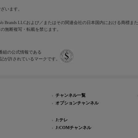
ございます。
iVo Brands LLCおよび／またはその関連会社の日本国内における商標
材の無断複写・転載を禁じます。
、テレビ番組の公式情報である
スにのみ表記が許されているマークです。
チャンネル一覧
オプションチャンネル
J:テレ
J:COMチャンネル