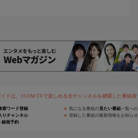
組ガイドは、J:COM TVで楽しめる全チャンネルを網羅した番組
検索ワード登録
気になる番組の
見たい番組
一覧への
入りチャンネル
登録した番組の最新情報をお知らせ
ト録画予約