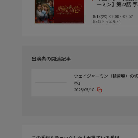
ーミン】第22話 字
8/13(木)
07:00～07:57
BS12トゥエルビ
出演者の関連記事
ウェイジャーミン（魏哲鳴）の
林」
2026/05/18
この番組をチェックした人が見ている番組