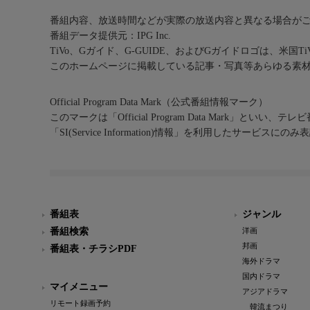
番組内容、放送時間などが実際の放送内容と異なる場合が
番組データ提供元：IPG Inc.
TiVo、Gガイド、G-GUIDE、およびGガイドロゴは、米国T
このホームページに掲載している記事・写真等あらゆる素
Official Program Data Mark（公式番組情報マーク）
このマークは「Official Program Data Mark」といい
「SI(Service Information)情報」を利用したサービ
番組表
ジャンル
番組検索
洋画
邦画
番組表・チラシPDF
海外ドラマ
国内ドラマ
マイメニュー
アジアドラマ
リモート録画予約
韓流まつり