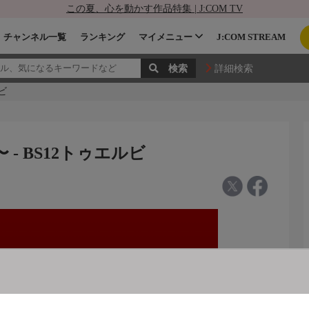
この夏、心を動かす作品特集 | J:COM TV
チャンネル一覧
ランキング
マイメニュー
J:COM STREAM
詳細検索
ビ
- BS12トゥエルビ