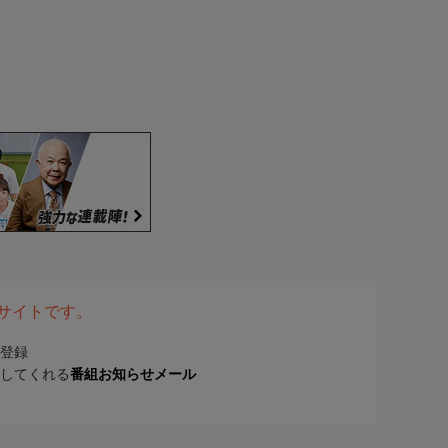
表サイトです。
登録
してくれる
番組お知らせメール