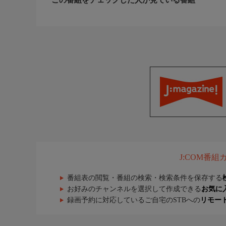
J:COM番
番組表の閲覧・番組の検索・検索条件を保存する
お好みのチャンネルを選択して作成できる
お気に
録画予約に対応しているご自宅のSTBへの
リモー