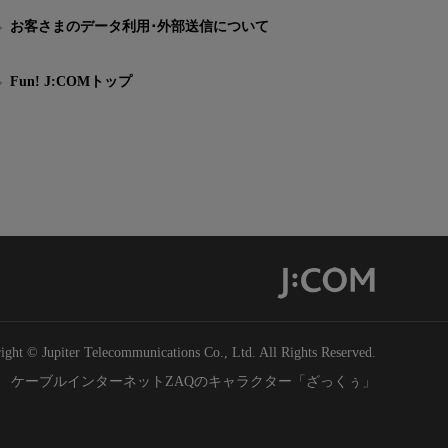
お客さまのデータ利用･外部送信について
Fun! J:COMトップ
ight © Jupiter Telecommunications Co., Ltd. All Rights Reserved.
ケーブルインターネットZAQのキャラクター「ざっくぅ」