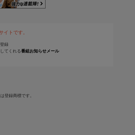
表サイトです。
登録
してくれる
番組お知らせメール
または登録商標です。