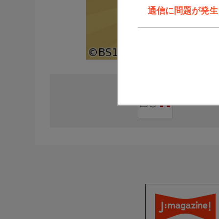
通信に問題が発生しま
直近