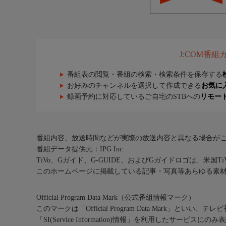
J:COM番
番組表の閲覧・番組の検索・検索条件を保存する
お好みのチャンネルを選択して作成できる
お気に
録画予約に対応しているご自宅のSTBへの
リモー
番組内容、放送時間などが実際の放送内容と異なる場合が
番組データ提供元：IPG Inc.
TiVo、Gガイド、G-GUIDE、およびGガイドロゴは、米国T
このホームページに掲載している記事・写真等あらゆる素
Official Program Data Mark（公式番組情報マーク）
このマークは「Official Program Data Mark」といい
「SI(Service Information)情報」を利用したサービ