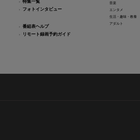
特集一覧
音楽
フォトインタビュー
エンタメ
生活・趣味・教養
アダルト
番組表ヘルプ
リモート録画予約ガイド