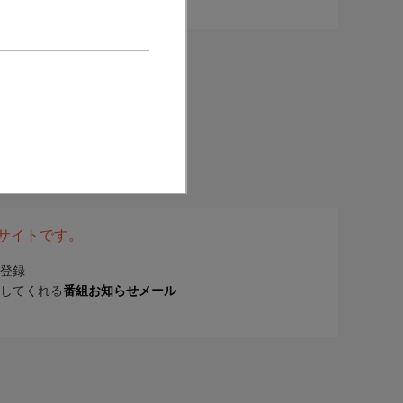
表サイトです。
登録
してくれる
番組お知らせメール