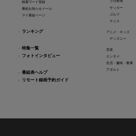
プロ野球
検索ワード登録
サッカー
番組お知らせメール
ゴルフ
マイ番組ページ
テニス
ランキング
アニメ・キッズ
ディズニー
特集一覧
音楽
フォトインタビュー
エンタメ
生活・趣味・教養
アダルト
番組表ヘルプ
リモート録画予約ガイド