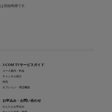
または登録商標です。
J:COM TVサービスガイド
コース案内・料金
チャンネル紹介
特長
オプション・周辺機器
お申込み・お問い合わせ
かんたんお申込み