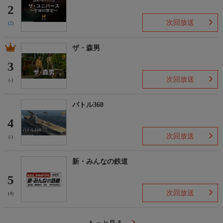
2
次回放送
(2)
ザ・森男
3
次回放送
(-)
バトル360
4
次回放送
(-)
新・みんなの鉄道
5
次回放送
(4)