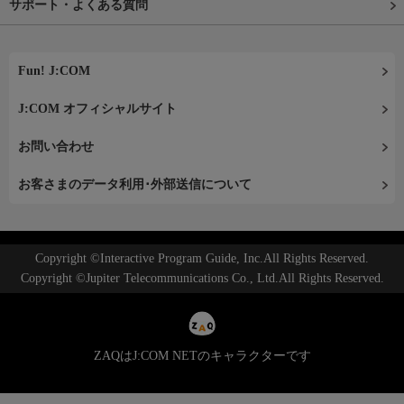
サポート・よくある質問
Fun! J:COM
J:COM オフィシャルサイト
お問い合わせ
お客さまのデータ利用･外部送信について
Copyright ©Interactive Program Guide, Inc.All Rights Reserved.
Copyright ©Jupiter Telecommunications Co., Ltd.All Rights Reserved.
ZAQはJ:COM NETのキャラクターです