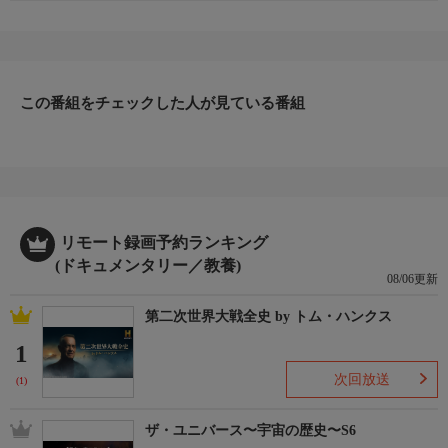
この番組をチェックした人が見ている番組
リモート録画予約ランキング
(ドキュメンタリー／教養)
08/06更新
第二次世界大戦全史 by トム・ハンクス
1
次回放送
(1)
ザ・ユニバース〜宇宙の歴史〜S6