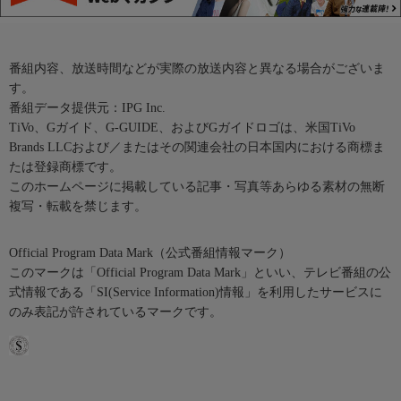
番組内容、放送時間などが実際の放送内容と異なる場合がございま
す。
番組データ提供元：IPG Inc.
TiVo、Gガイド、G-GUIDE、およびGガイドロゴは、米国TiVo
Brands LLCおよび／またはその関連会社の日本国内における商標ま
たは登録商標です。
このホームページに掲載している記事・写真等あらゆる素材の無断
複写・転載を禁じます。
Official Program Data Mark（公式番組情報マーク）
このマークは「Official Program Data Mark」といい、テレビ番組の公
式情報である「SI(Service Information)情報」を利用したサービスに
のみ表記が許されているマークです。