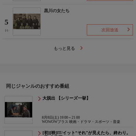
黒川の女たち
5
次回放送
(-)
もっと見る
同じジャンルのおすすめ番組
大脱出 【シリーズ一挙】
8月8日(土) 19:00～21:00
WOWOWプラス 映画・ドラマ・スポーツ・音楽
[初][映]IT/イット“それ”が見えたら、終わり。