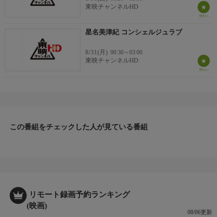
東映チャンネルHD
星名美津紀 コンシェルジュラブ
8/31(月)
00:30～03:00
東映チャンネルHD
この番組をチェックした人が見ている番組
リモート録画予約ランキング
(映画)
08/06更新