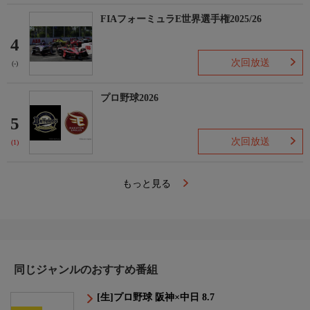
FIAフォーミュラE世界選手権2025/26
4
次回放送
(-)
プロ野球2026
5
次回放送
(1)
もっと見る
同じジャンルのおすすめ番組
[生]プロ野球 阪神×中日 8.7