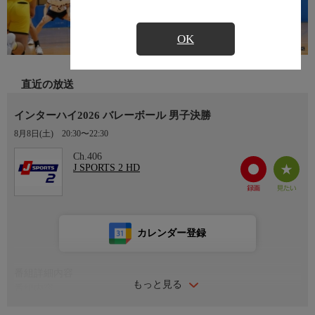
OK
直近の放送
インターハイ2026 バレーボール 男子決勝
8月8日(土)
20:30〜22:30
Ch.406
J SPORTS 2 HD
カレンダー登録
番組詳細内容
もっと見る
番組内容
＜インターハイ2026 全国高等学校総合体育大会バレーボール競