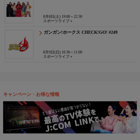
8月8日(土) 19:00～22:30
スポーツライブ＋
ガンガン!ホークス CHECK!GO! #249
8月9日(日) 10:30～11:00
スポーツライブ＋
キャンペーン・お得な情報