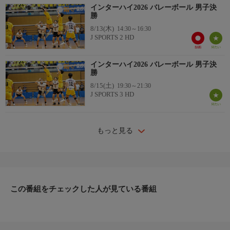
インターハイ2026 バレーボール 男子決
勝
8/13(木)
14:30～16:30
J SPORTS 2 HD
インターハイ2026 バレーボール 男子決
勝
8/15(土)
19:30～21:30
J SPORTS 3 HD
もっと見る
この番組をチェックした人が見ている番組