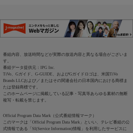
番組内容、放送時間などが実際の放送内容と異なる場合がございま
す。
番組データ提供元：IPG Inc.
TiVo、Gガイド、G-GUIDE、およびGガイドロゴは、米国TiVo
Brands LLCおよび／またはその関連会社の日本国内における商標ま
たは登録商標です。
このホームページに掲載している記事・写真等あらゆる素材の無断
複写・転載を禁じます。
Official Program Data Mark（公式番組情報マーク）
このマークは「Official Program Data Mark」といい、テレビ番組の公
式情報である「SI(Service Information)情報」を利用したサービスに