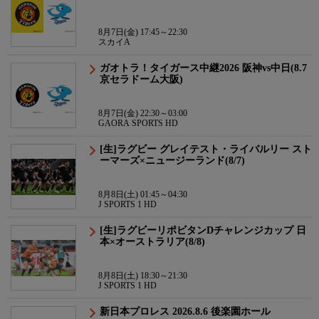
8月7日(金) 17:45～22:30
スカイA
ガオトラ！タイガース中継2026 阪神vs中日(8.7
京セラドーム大阪)
8月7日(金) 22:30～03:00
GAORA SPORTS HD
[生]ラグビー グレイテスト・ライバルリー スト
ーマーズ×ニュージーランド(8/7)
8月8日(土) 01:45～04:30
J SPORTS 1 HD
[生]ラグビーリポビタンDチャレンジカップ 日
本×オーストラリア(8/8)
8月8日(土) 18:30～21:30
J SPORTS 1 HD
新日本プロレス 2026.8.6 後楽園ホール