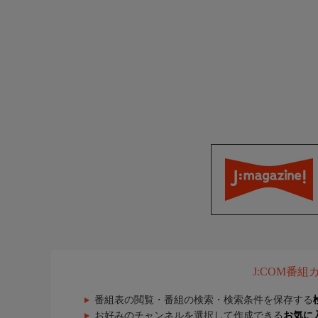
J:COM番
番組表の閲覧・番組の検索・検索条件を保存する
お好みのチャンネルを選択して作成できる
お気に