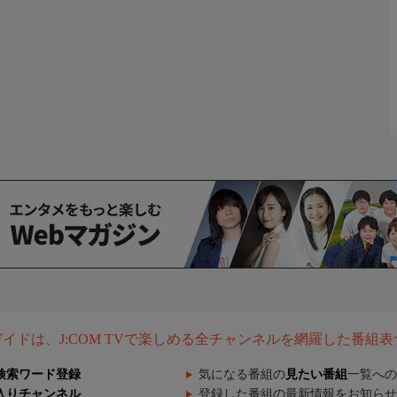
組ガイドは、J:COM TVで楽しめる全チャンネルを網羅した番組
検索ワード登録
気になる番組の
見たい番組
一覧への
入りチャンネル
登録した番組の最新情報をお知らせ