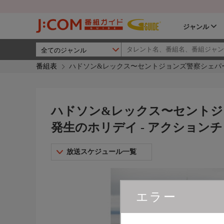
ジャンル
番組表
ハドソン&レックス〜セントジョンズ警察シェパー
ハドソン&レックス〜セントジ
発生のホリデイ - アクション
放送スケジュール一覧
エラー