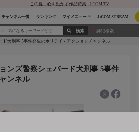
この夏、心を動かす作品特集 | J:COM TV
チャンネル一覧
ランキング
マイメニュー
J:COM STREAM
詳細検索
ド犬刑事 5事件発生のホリデイ - アクションチャンネル
ョンズ警察シェパード犬刑事 5事件
チャンネル