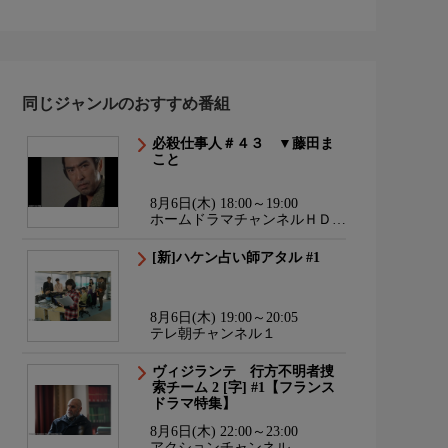
同じジャンルのおすすめ番組
必殺仕事人＃４３ ▼藤田ま
こと
8月6日(木) 18:00～19:00
ホームドラマチャンネルＨＤ
韓流・時代劇・国内ドラマ
[新]ハケン占い師アタル #1
8月6日(木) 19:00～20:05
テレ朝チャンネル１
ヴィジランテ 行方不明者捜
索チーム 2 [字] #1【フランス
ドラマ特集】
8月6日(木) 22:00～23:00
アクションチャンネル