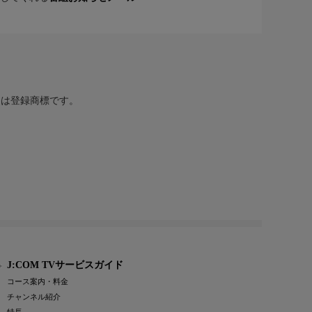
または登録商標です。
J:COM TVサービスガイド
コース案内・料金
チャンネル紹介