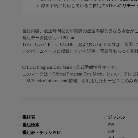
録画予約に対応しているご自宅のSTBへの
リモー
番組内容、放送時間などが実際の放送内容と異なる場合が
番組データ提供元：IPG Inc.
TiVo、Gガイド、G-GUIDE、およびGガイドロゴは、米国T
このホームページに掲載している記事・写真等あらゆる素
Official Program Data Mark（公式番組情報マーク）
このマークは「Official Program Data Mark」といい
「SI(Service Information)情報」を利用したサービ
番組表
ジャンル
番組検索
洋画
邦画
番組表・チラシPDF