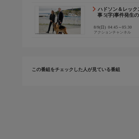
ハドソン＆レック
事 5[字]事件発生
8/9(日)
04:45～05:30
アクションチャンネル
この番組をチェックした人が見ている番組