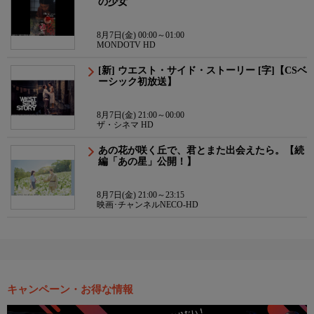
の少女
8月7日(金) 00:00～01:00
MONDOTV HD
[新] ウエスト・サイド・ストーリー [字]【CSベ
ーシック初放送】
8月7日(金) 21:00～00:00
ザ・シネマ HD
あの花が咲く丘で、君とまた出会えたら。【続
編「あの星」公開！】
8月7日(金) 21:00～23:15
映画･チャンネルNECO-HD
キャンペーン・お得な情報