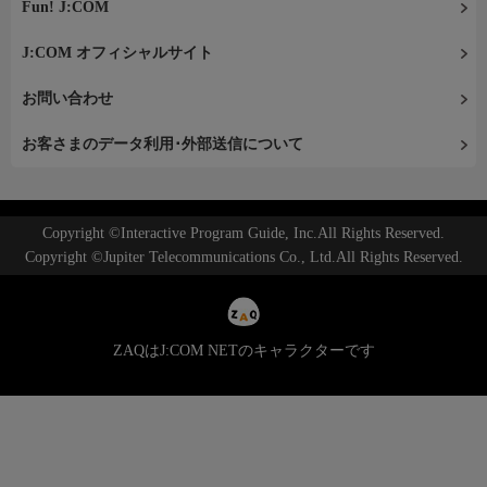
Fun! J:COM
J:COM オフィシャルサイト
お問い合わせ
お客さまのデータ利用･外部送信について
Copyright ©Interactive Program Guide, Inc.All Rights Reserved.
Copyright ©Jupiter Telecommunications Co., Ltd.All Rights Reserved.
ZAQはJ:COM NETのキャラクターです