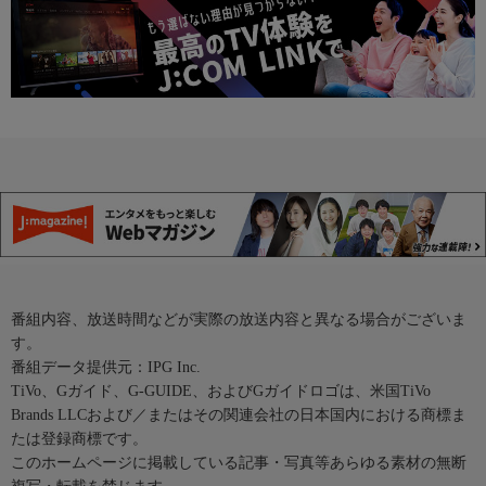
番組内容、放送時間などが実際の放送内容と異なる場合がございま
す。
番組データ提供元：IPG Inc.
TiVo、Gガイド、G-GUIDE、およびGガイドロゴは、米国TiVo
Brands LLCおよび／またはその関連会社の日本国内における商標ま
たは登録商標です。
このホームページに掲載している記事・写真等あらゆる素材の無断