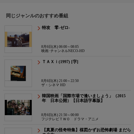
同じジャンルのおすすめ番組
特攻 零-ゼロ-
8月6日(木) 06:00～08:05
映画･チャンネルNECO-HD
ＴＡＸｉ(1997) [字]
8月6日(木) 21:00～22:50
ザ・シネマ HD
韓国映画「国際市場で逢いましょう」（2015
年 日本公開）【日本語字幕版】
8月6日(木) 21:50～00:00
フジテレビＴＷＯ ドラマ・アニメ
【真夏の怪奇特集】楳図かずお恐怖劇場 まだら