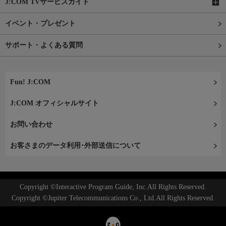
J:COM TVサービスガイド
イベント・プレゼント
サポート・よくある質問
Fun! J:COM
J:COM オフィシャルサイト
お問い合わせ
お客さまのデータ利用･外部送信について
Copyright ©Interactive Program Guide, Inc.All Rights Reserved.
Copyright ©Jupiter Telecommunications Co., Ltd.All Rights Reserved.