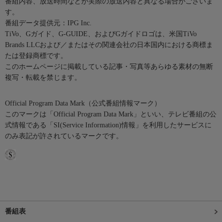
番組内容、放送時間などが実際の放送内容と異なる場合がございま
す。
番組データ提供元：IPG Inc.
TiVo、Gガイド、G-GUIDE、およびGガイドロゴは、米国TiVo
Brands LLCおよび／またはその関連会社の日本国内における商標ま
たは登録商標です。
このホームページに掲載している記事・写真等あらゆる素材の無断
複写・転載を禁じます。
Official Program Data Mark（公式番組情報マーク）
このマークは「Official Program Data Mark」といい、テレビ番組の公
式情報である「SI(Service Information)情報」を利用したサービスに
のみ表記が許されているマークです。
番組表