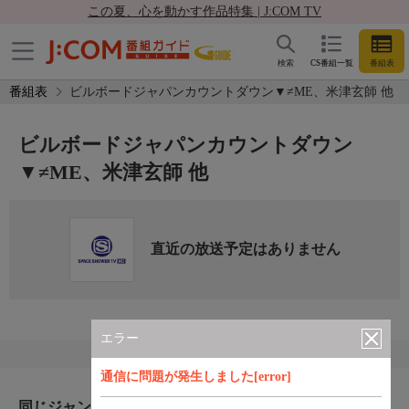
この夏、心を動かす作品特集 | J:COM TV
検索
CS番組一覧
番組表
番組表
ビルボードジャパンカウントダウン▼≠ME、米津玄師 他
ビルボードジャパンカウントダウン
▼≠ME、米津玄師 他
直近の放送予定はありません
エラー
通信に問題が発生しました[error]
同じジャンルのおすすめ番組