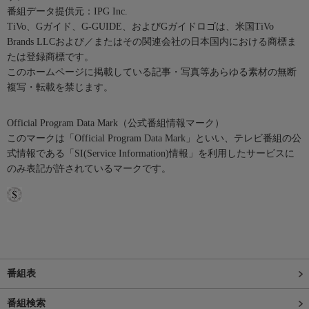
番組データ提供元：IPG Inc.
TiVo、Gガイド、G-GUIDE、およびGガイドロゴは、米国TiVo
Brands LLCおよび／またはその関連会社の日本国内における商標ま
たは登録商標です。
このホームページに掲載している記事・写真等あらゆる素材の無断
複写・転載を禁じます。
Official Program Data Mark（公式番組情報マーク）
このマークは「Official Program Data Mark」といい、テレビ番組の公
式情報である「SI(Service Information)情報」を利用したサービスに
のみ表記が許されているマークです。
番組表
番組検索