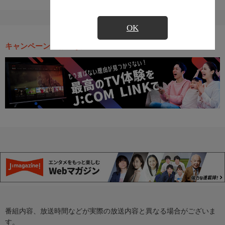
OK
キャンペーン・お得な情報
番組内容、放送時間などが実際の放送内容と異なる場合がございま
す。