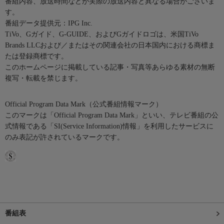
番組内容、放送時間などが実際の放送内容と異なる場合がございま
す。
番組データ提供元：IPG Inc.
TiVo、Gガイド、G-GUIDE、およびGガイドロゴは、米国TiVo
Brands LLCおよび／またはその関連会社の日本国内における商標ま
たは登録商標です。
このホームページに掲載している記事・写真等あらゆる素材の無断
複写・転載を禁じます。
Official Program Data Mark（公式番組情報マーク）
このマークは「Official Program Data Mark」といい、テレビ番組の公
式情報である「SI(Service Information)情報」を利用したサービスに
のみ表記が許されているマークです。
番組表