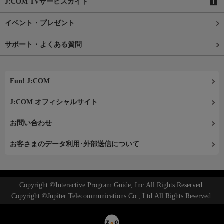
J:COM TVサービスガイド
イベント・プレゼント
サポート・よくある質問
Fun! J:COM
J:COM オフィシャルサイト
お問い合わせ
お客さまのデータ利用･外部送信について
Copyright ©Interactive Program Guide, Inc.All Rights Reserved.
Copyright ©Jupiter Telecommunications Co., Ltd.All Rights Reserved.