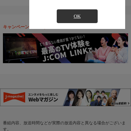
OK
キャンペーン・お得な情報
番組内容、放送時間などが実際の放送内容と異なる場合がございま
す。