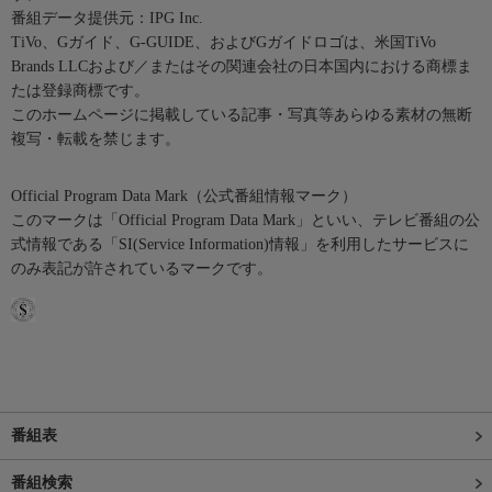
番組データ提供元：IPG Inc.
TiVo、Gガイド、G-GUIDE、およびGガイドロゴは、米国TiVo
Brands LLCおよび／またはその関連会社の日本国内における商標ま
たは登録商標です。
このホームページに掲載している記事・写真等あらゆる素材の無断
複写・転載を禁じます。
Official Program Data Mark（公式番組情報マーク）
このマークは「Official Program Data Mark」といい、テレビ番組の公
式情報である「SI(Service Information)情報」を利用したサービスに
のみ表記が許されているマークです。
番組表
番組検索