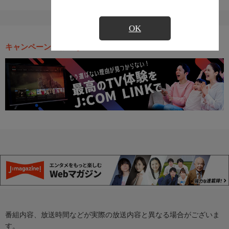
OK
キャンペーン・お得な情報
番組内容、放送時間などが実際の放送内容と異なる場合がございま
す。