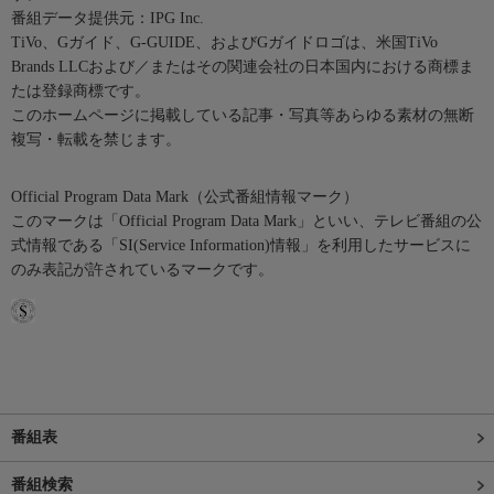
番組データ提供元：IPG Inc.
TiVo、Gガイド、G-GUIDE、およびGガイドロゴは、米国TiVo
Brands LLCおよび／またはその関連会社の日本国内における商標ま
たは登録商標です。
このホームページに掲載している記事・写真等あらゆる素材の無断
複写・転載を禁じます。
Official Program Data Mark（公式番組情報マーク）
このマークは「Official Program Data Mark」といい、テレビ番組の公
式情報である「SI(Service Information)情報」を利用したサービスに
のみ表記が許されているマークです。
番組表
番組検索