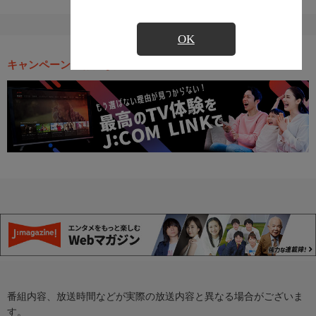
OK
キャンペーン・お得な情報
番組内容、放送時間などが実際の放送内容と異なる場合がございま
す。