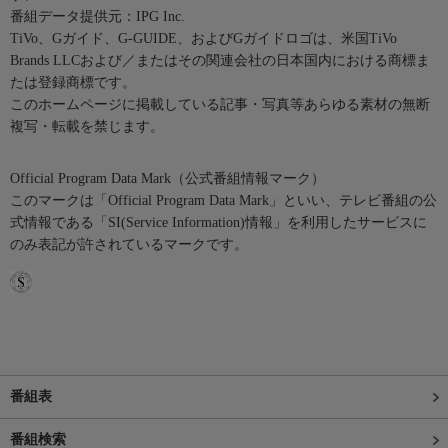
番組データ提供元：IPG Inc.
TiVo、Gガイド、G-GUIDE、およびGガイドロゴは、米国TiVo
Brands LLCおよび／またはその関連会社の日本国内における商標ま
たは登録商標です。
このホームページに掲載している記事・写真等あらゆる素材の無断
複写・転載を禁じます。
Official Program Data Mark（公式番組情報マーク）
このマークは「Official Program Data Mark」といい、テレビ番組の公
式情報である「SI(Service Information)情報」を利用したサービスに
のみ表記が許されているマークです。
番組表
番組検索