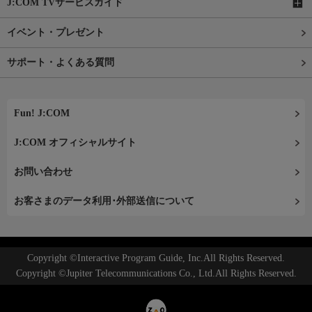
J:COM TVサービスガイド
イベント・プレゼント
サポート・よくある質問
Fun! J:COM
J:COM オフィシャルサイト
お問い合わせ
お客さまのデータ利用･外部送信について
Copyright ©Interactive Program Guide, Inc.All Rights Reserved.
Copyright ©Jupiter Telecommunications Co., Ltd.All Rights Reserved.