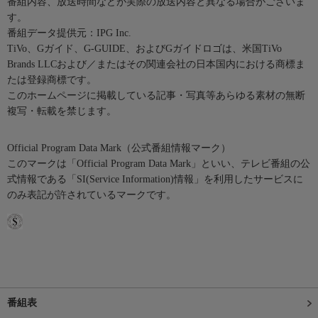
番組内容、放送時間などが実際の放送内容と異なる場合がございま
す。
番組データ提供元：IPG Inc.
TiVo、Gガイド、G-GUIDE、およびGガイドロゴは、米国TiVo
Brands LLCおよび／またはその関連会社の日本国内における商標ま
たは登録商標です。
このホームページに掲載している記事・写真等あらゆる素材の無断
複写・転載を禁じます。
Official Program Data Mark（公式番組情報マーク）
このマークは「Official Program Data Mark」といい、テレビ番組の公
式情報である「SI(Service Information)情報」を利用したサービスに
のみ表記が許されているマークです。
番組表