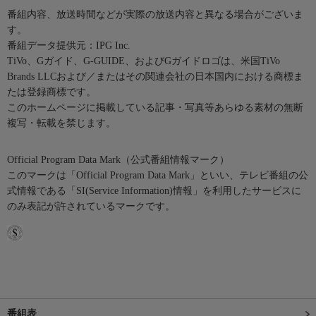
番組内容、放送時間などが実際の放送内容と異なる場合がございま
す。
番組データ提供元：IPG Inc.
TiVo、Gガイド、G-GUIDE、およびGガイドロゴは、米国TiVo
Brands LLCおよび／またはその関連会社の日本国内における商標ま
たは登録商標です。
このホームページに掲載している記事・写真等あらゆる素材の無断
複写・転載を禁じます。
Official Program Data Mark（公式番組情報マーク）
このマークは「Official Program Data Mark」といい、テレビ番組の公
式情報である「SI(Service Information)情報」を利用したサービスに
のみ表記が許されているマークです。
番組表