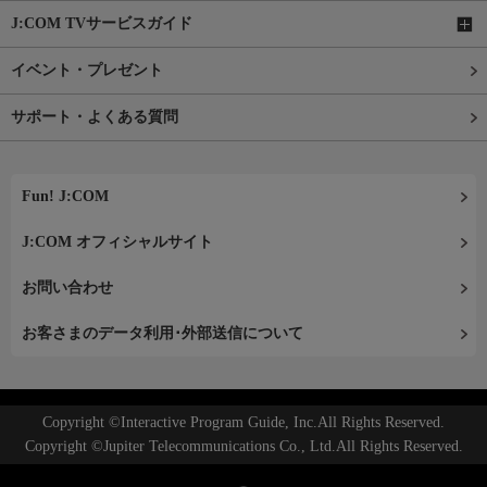
J:COM TVサービスガイド
イベント・プレゼント
サポート・よくある質問
Fun! J:COM
J:COM オフィシャルサイト
お問い合わせ
お客さまのデータ利用･外部送信について
Copyright ©Interactive Program Guide, Inc.All Rights Reserved.
Copyright ©Jupiter Telecommunications Co., Ltd.All Rights Reserved.