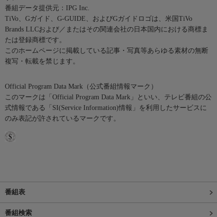
番組データ提供元：IPG Inc.
TiVo、Gガイド、G-GUIDE、およびGガイドロゴは、米国TiVo
Brands LLCおよび／またはその関連会社の日本国内における商標ま
たは登録商標です。
このホームページに掲載している記事・写真等あらゆる素材の無断
複写・転載を禁じます。
Official Program Data Mark（公式番組情報マーク）
このマークは「Official Program Data Mark」といい、テレビ番組の公
式情報である「SI(Service Information)情報」を利用したサービスに
のみ表記が許されているマークです。
番組表
番組検索