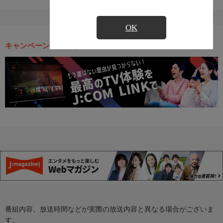
OK
キャンペーン・お得な情報
番組内容、放送時間などが実際の放送内容と異なる場合がございま
す。