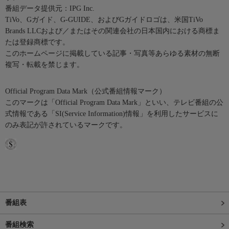
番組データ提供元：IPG Inc.
TiVo、Gガイド、G-GUIDE、およびGガイドロゴは、米国TiVo
Brands LLCおよび／またはその関連会社の日本国内における商標ま
たは登録商標です。
このホームページに掲載している記事・写真等あらゆる素材の無断
複写・転載を禁じます。
Official Program Data Mark（公式番組情報マーク）
このマークは「Official Program Data Mark」といい、テレビ番組の公
式情報である「SI(Service Information)情報」を利用したサービスに
のみ表記が許されているマークです。
番組表
番組検索