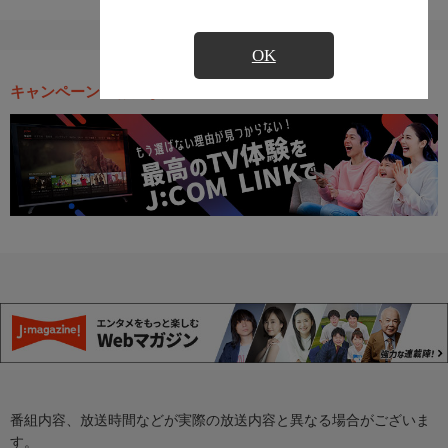
OK
キャンペーン・お得な情報
番組内容、放送時間などが実際の放送内容と異なる場合がございま
す。