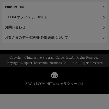
Fun! J:COM
J:COM オフィシャルサイト
お問い合わせ
お客さまのデータ利用･外部送信について
Copyright ©Interactive Program Guide, Inc.All Rights Reserved.
Copyright ©Jupiter Telecommunications Co., Ltd.All Rights Reserved.
ZAQはJ:COM NETのキャラクターです