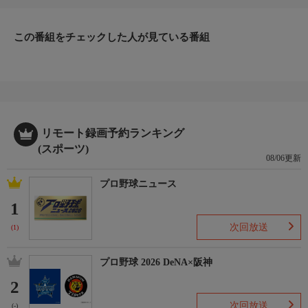
この番組をチェックした人が見ている番組
リモート録画予約ランキング
(スポーツ)
08/06更新
プロ野球ニュース
1
次回放送
(1)
プロ野球 2026 DeNA×阪神
2
次回放送
(-)