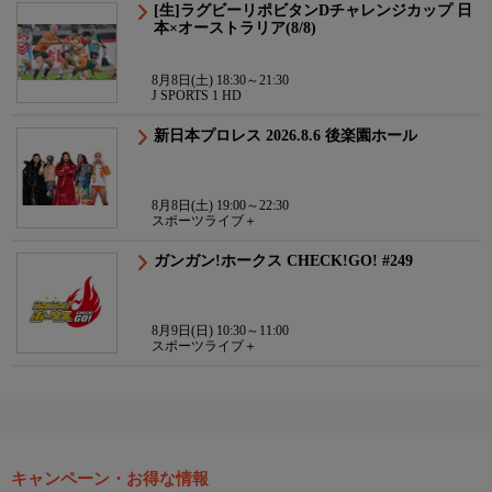
[生]ラグビーリポビタンDチャレンジカップ 日
本×オーストラリア(8/8)
8月8日(土) 18:30～21:30
J SPORTS 1 HD
新日本プロレス 2026.8.6 後楽園ホール
8月8日(土) 19:00～22:30
スポーツライブ＋
ガンガン!ホークス CHECK!GO! #249
8月9日(日) 10:30～11:00
スポーツライブ＋
キャンペーン・お得な情報