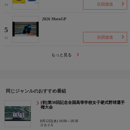
次回放送
(-)
2026 MotoGP
5
次回放送
(-)
もっと見る
同じジャンルのおすすめ番組
[初]第30回記念全国高等学校女子硬式野球選手
権大会
8月12日(水) 16:00～18:30
スカイA