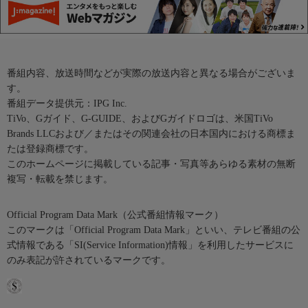
番組内容、放送時間などが実際の放送内容と異なる場合がございま
す。
番組データ提供元：IPG Inc.
TiVo、Gガイド、G-GUIDE、およびGガイドロゴは、米国TiVo
Brands LLCおよび／またはその関連会社の日本国内における商標ま
たは登録商標です。
このホームページに掲載している記事・写真等あらゆる素材の無断
複写・転載を禁じます。
Official Program Data Mark（公式番組情報マーク）
このマークは「Official Program Data Mark」といい、テレビ番組の公
式情報である「SI(Service Information)情報」を利用したサービスに
のみ表記が許されているマークです。