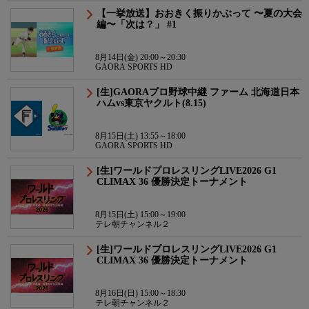
【一挙放送】おおきく振りかぶって 〜夏の大会
編〜「次は？」 #1
8月14日(金) 20:00～20:30
GAORA SPORTS HD
[生]GAORAプロ野球中継 ファーム 北海道日本
ハムvs東京ヤクルト(8.15)
8月15日(土) 13:55～18:00
GAORA SPORTS HD
[生]ワールドプロレスリングLIVE2026 G1
CLIMAX 36 優勝決定トーナメント
8月15日(土) 15:00～19:00
テレ朝チャンネル２
[生]ワールドプロレスリングLIVE2026 G1
CLIMAX 36 優勝決定トーナメント
8月16日(日) 15:00～18:30
テレ朝チャンネル２