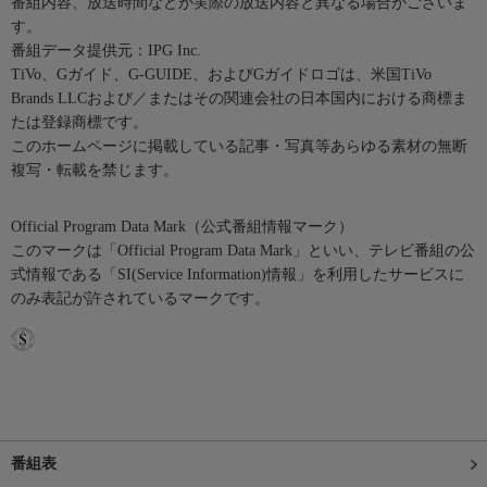
番組内容、放送時間などが実際の放送内容と異なる場合がございま
す。
番組データ提供元：IPG Inc.
TiVo、Gガイド、G-GUIDE、およびGガイドロゴは、米国TiVo
Brands LLCおよび／またはその関連会社の日本国内における商標ま
たは登録商標です。
このホームページに掲載している記事・写真等あらゆる素材の無断
複写・転載を禁じます。
Official Program Data Mark（公式番組情報マーク）
このマークは「Official Program Data Mark」といい、テレビ番組の公
式情報である「SI(Service Information)情報」を利用したサービスに
のみ表記が許されているマークです。
番組表