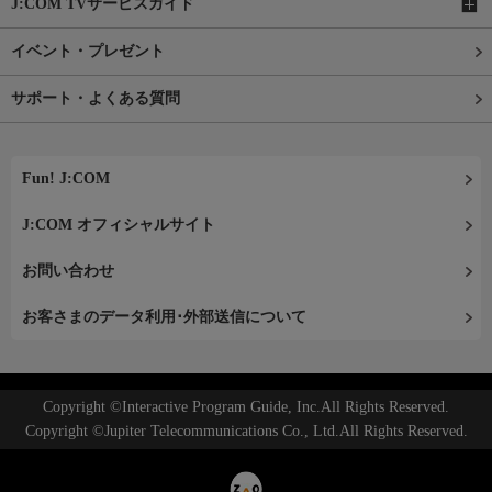
J:COM TVサービスガイド
イベント・プレゼント
サポート・よくある質問
Fun! J:COM
J:COM オフィシャルサイト
お問い合わせ
お客さまのデータ利用･外部送信について
Copyright ©Interactive Program Guide, Inc.All Rights Reserved.
Copyright ©Jupiter Telecommunications Co., Ltd.All Rights Reserved.