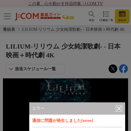
この夏、心を動かす作品特集 | J:COM TV
検索
CS番組一覧
番組表
番組表
LILIUM-リリウム 少女純潔歌劇- - 日本映画＋時代劇 4K
LILIUM-リリウム 少女純潔歌劇- - 日本
映画＋時代劇 4K
放送スケジュール一覧
エラー
通信に問題が発生しました[error]