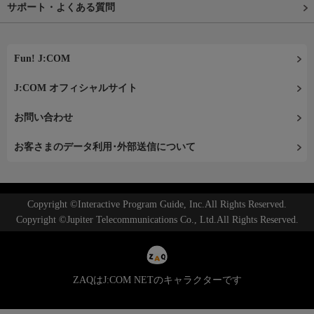
サポート・よくある質問
Fun! J:COM
J:COM オフィシャルサイト
お問い合わせ
お客さまのデータ利用･外部送信について
Copyright ©Interactive Program Guide, Inc.All Rights Reserved.
Copyright ©Jupiter Telecommunications Co., Ltd.All Rights Reserved.
ZAQはJ:COM NETのキャラクターです