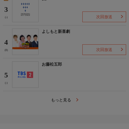
3
次回放送
(-)
よしもと新喜劇
4
次回放送
(8)
お藤松五郎
5
(-)
もっと見る