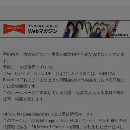
番組内容、放送時間などが実際の放送内容と異なる場合がございま
す。
番組データ提供元：IPG Inc.
TiVo、Gガイド、G-GUIDE、およびGガイドロゴは、米国TiVo
Brands LLCおよび／またはその関連会社の日本国内における商標ま
たは登録商標です。
このホームページに掲載している記事・写真等あらゆる素材の無断
複写・転載を禁じます。
Official Program Data Mark（公式番組情報マーク）
このマークは「Official Program Data Mark」といい、テレビ番組の公
式情報である「SI(Service Information)情報」を利用したサービスに