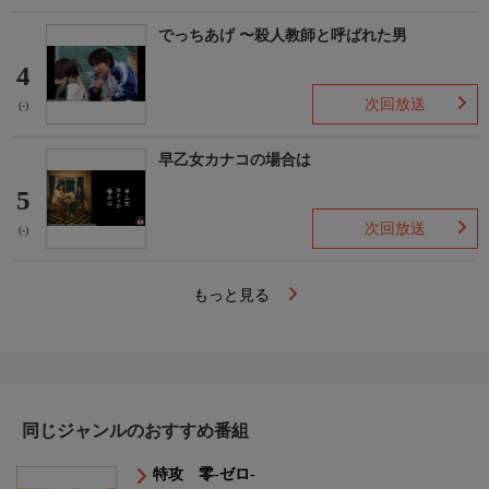
でっちあげ 〜殺人教師と呼ばれた男
4
次回放送
(-)
早乙女カナコの場合は
5
次回放送
(-)
もっと見る
同じジャンルのおすすめ番組
特攻 零-ゼロ-