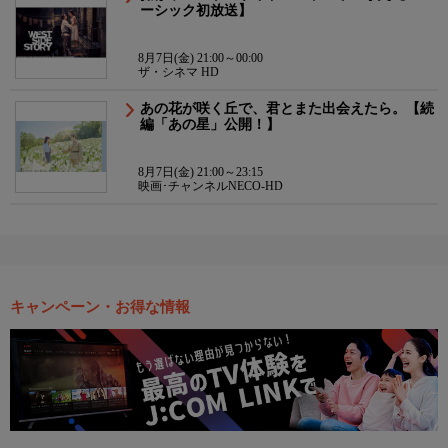
ーシック初放送】
8月7日(金) 21:00～00:00
ザ・シネマ HD
あの花が咲く丘で、君とまた出会えたら。【続
編「あの星」公開！】
8月7日(金) 21:00～23:15
映画･チャンネルNECO-HD
キャンペーン・お得な情報