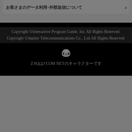
お客さまのデータ利用･外部送信について
Copyright ©Interactive Program Guide, Inc.All Rights Reserved.
Copyright ©Jupiter Telecommunications Co., Ltd.All Rights Reserved.
ZAQはJ:COM NETのキャラクターです