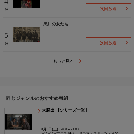
4
次回放送
(-)
黒川の女たち
5
次回放送
(-)
もっと見る
同じジャンルのおすすめ番組
大脱出 【シリーズ一挙】
8月8日(土) 19:00～21:00
WOWOWプラス 映画・ドラマ・スポーツ・音楽