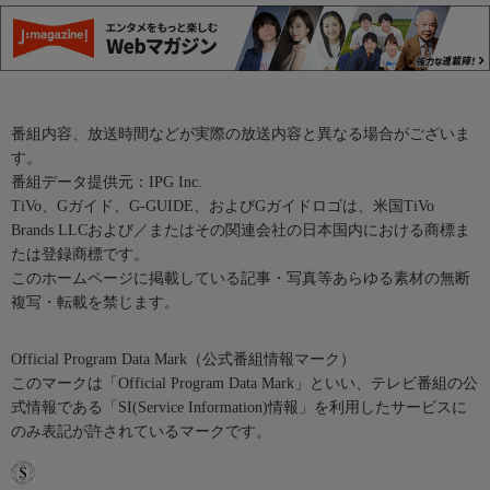
番組内容、放送時間などが実際の放送内容と異なる場合がございま
す。
番組データ提供元：IPG Inc.
TiVo、Gガイド、G-GUIDE、およびGガイドロゴは、米国TiVo
Brands LLCおよび／またはその関連会社の日本国内における商標ま
たは登録商標です。
このホームページに掲載している記事・写真等あらゆる素材の無断
複写・転載を禁じます。
Official Program Data Mark（公式番組情報マーク）
このマークは「Official Program Data Mark」といい、テレビ番組の公
式情報である「SI(Service Information)情報」を利用したサービスに
のみ表記が許されているマークです。