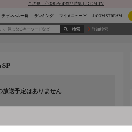
この夏、心を動かす作品特集 | J:COM TV
チャンネル一覧
ランキング
マイメニュー
J:COM STREAM
詳細検索
SP
の放送予定はありません