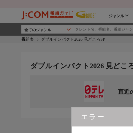
ジャンル
番組表
ダブルインパクト2026 見どころSP
ダブルインパクト2026 見どころ
直近
エラー