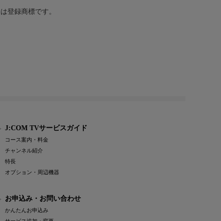
または登録商標です。
J:COM TVサービスガイド
コース案内・料金
チャンネル紹介
特長
オプション・周辺機器
お申込み・お問い合わせ
かんたんお申込み