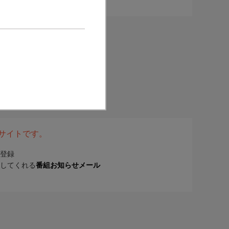
表サイトです。
登録
してくれる
番組お知らせメール