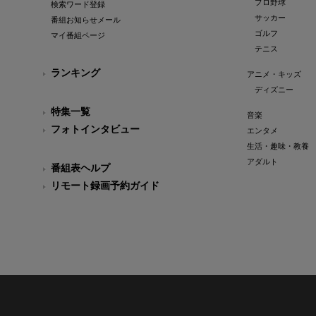
プロ野球
検索ワード登録
サッカー
番組お知らせメール
ゴルフ
マイ番組ページ
テニス
ランキング
アニメ・キッズ
ディズニー
特集一覧
音楽
フォトインタビュー
エンタメ
生活・趣味・教養
アダルト
番組表ヘルプ
リモート録画予約ガイド