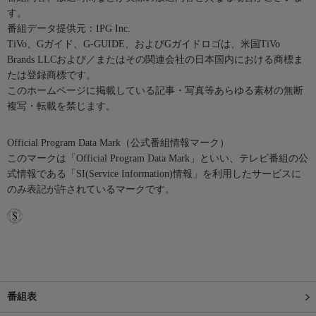
す。
番組データ提供元：IPG Inc.
TiVo、Gガイド、G-GUIDE、およびGガイドロゴは、米国TiVo
Brands LLCおよび／またはその関連会社の日本国内における商標ま
たは登録商標です。
このホームページに掲載している記事・写真等あらゆる素材の無断
複写・転載を禁じます。
Official Program Data Mark（公式番組情報マーク）
このマークは「Official Program Data Mark」といい、テレビ番組の公
式情報である「SI(Service Information)情報」を利用したサービスに
のみ表記が許されているマークです。
番組表