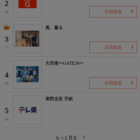
2
次回放送
(-)
風、薫る
3
次回放送
(3)
大空港〜GATE24〜
4
次回放送
(2)
東野圭吾 手紙
5
(-)
もっと見る