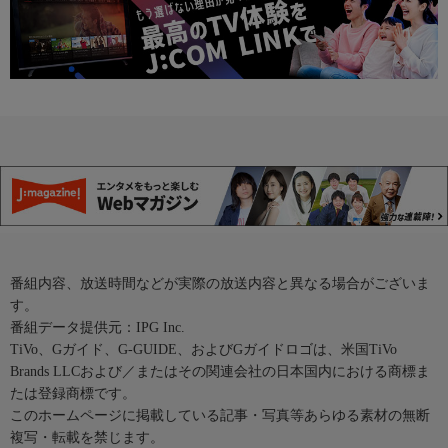
番組内容、放送時間などが実際の放送内容と異なる場合がございま
す。
番組データ提供元：IPG Inc.
TiVo、Gガイド、G-GUIDE、およびGガイドロゴは、米国TiVo
Brands LLCおよび／またはその関連会社の日本国内における商標ま
たは登録商標です。
このホームページに掲載している記事・写真等あらゆる素材の無断
複写・転載を禁じます。