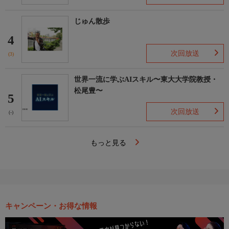
じゅん散歩
4
次回放送
(3)
世界一流に学ぶAIスキル〜東大大学院教授・
松尾豊〜
5
次回放送
(-)
もっと見る
キャンペーン・お得な情報