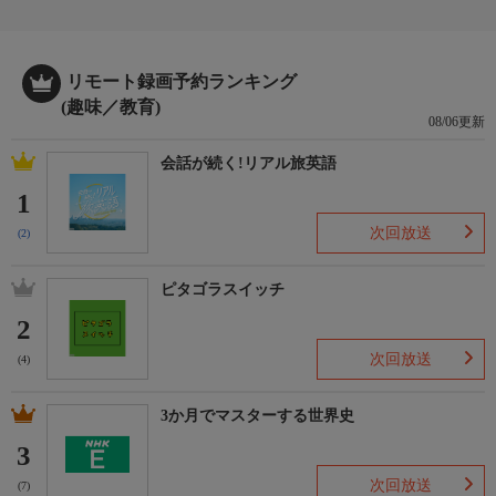
リモート録画予約ランキング
(趣味／教育)
08/06更新
会話が続く!リアル旅英語
1
次回放送
(2)
ピタゴラスイッチ
2
次回放送
(4)
3か月でマスターする世界史
3
次回放送
(7)