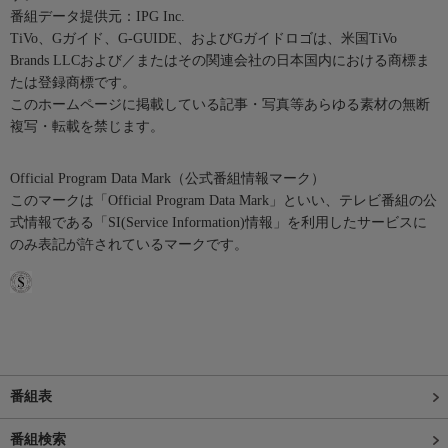
番組データ提供元：IPG Inc.
TiVo、Gガイド、G-GUIDE、およびGガイドロゴは、米国TiVo
Brands LLCおよび／またはその関連会社の日本国内における商標ま
たは登録商標です。
このホームページに掲載している記事・写真等あらゆる素材の無断
複写・転載を禁じます。
Official Program Data Mark（公式番組情報マーク）
このマークは「Official Program Data Mark」といい、テレビ番組の公
式情報である「SI(Service Information)情報」を利用したサービスに
のみ表記が許されているマークです。
番組表
番組検索