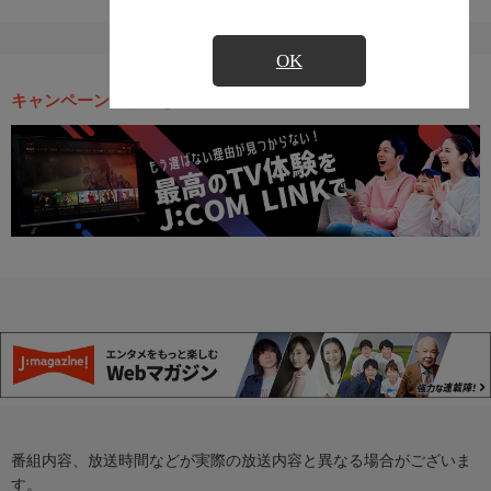
OK
キャンペーン・お得な情報
番組内容、放送時間などが実際の放送内容と異なる場合がございま
す。