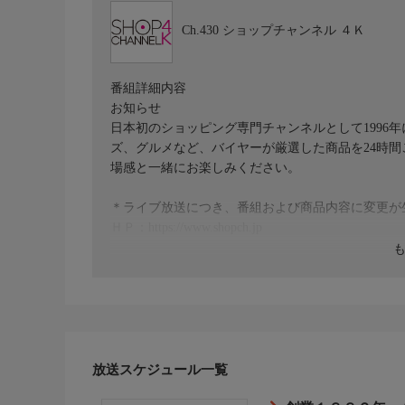
Ch.430
ショップチャンネル ４Ｋ
番組詳細内容
お知らせ
日本初のショッピング専門チャンネルとして1996
ズ、グルメなど、バイヤーが厳選した商品を24時
場感と一緒にお楽しみください。
＊ライブ放送につき、番組および商品内容に変更が
ＨＰ：https://www.shopch.jp
放送スケジュール一覧