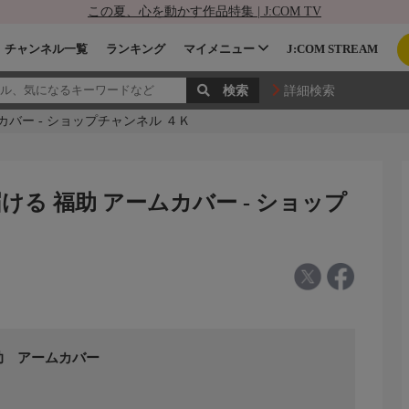
この夏、心を動かす作品特集 | J:COM TV
チャンネル一覧
ランキング
マイメニュー
J:COM STREAM
詳細検索
カバー - ショップチャンネル ４Ｋ
ける 福助 アームカバー - ショップ
助 アームカバー