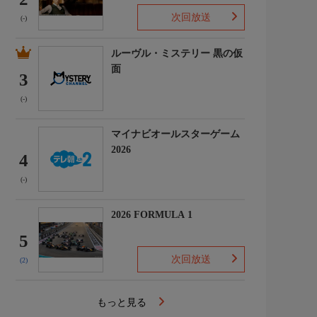
次回放送
(-)
ルーヴル・ミステリー 黒の仮
面
3
(-)
マイナビオールスターゲーム
2026
4
(-)
2026 FORMULA 1
5
次回放送
(2)
もっと見る