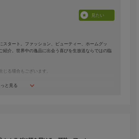
見たい
年にスタート。ファッション、ビューティー、ホームグッ
間ご紹介。世界中の逸品に出会う喜びを生放送ならではの臨
生じる場合もございます。
もっと見る