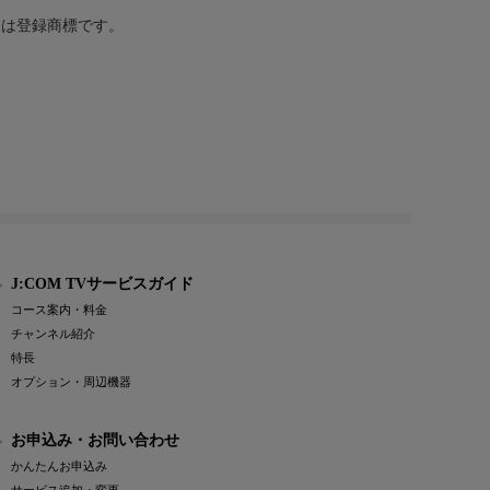
または登録商標です。
J:COM TVサービスガイド
コース案内・料金
チャンネル紹介
特長
オプション・周辺機器
お申込み・お問い合わせ
かんたんお申込み