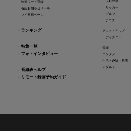
プロ野球
検索ワード登録
サッカー
番組お知らせメール
ゴルフ
マイ番組ページ
テニス
ランキング
アニメ・キッズ
ディズニー
特集一覧
音楽
フォトインタビュー
エンタメ
生活・趣味・教養
アダルト
番組表ヘルプ
リモート録画予約ガイド