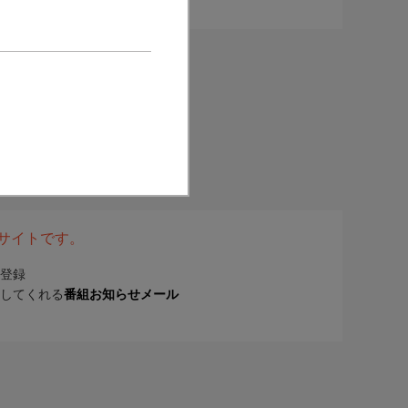
表サイトです。
登録
してくれる
番組お知らせメール