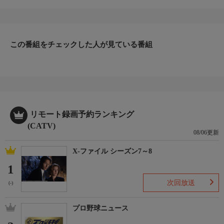
この番組をチェックした人が見ている番組
リモート録画予約ランキング
(CATV)
08/06更新
X-ファイル シーズン7～8
1
次回放送
(-)
プロ野球ニュース