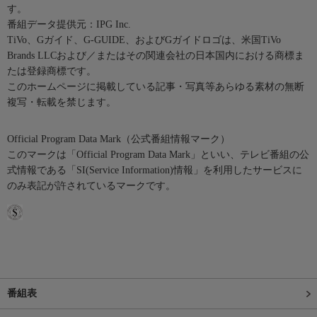
す。
番組データ提供元：IPG Inc.
TiVo、Gガイド、G-GUIDE、およびGガイドロゴは、米国TiVo
Brands LLCおよび／またはその関連会社の日本国内における商標ま
たは登録商標です。
このホームページに掲載している記事・写真等あらゆる素材の無断
複写・転載を禁じます。
Official Program Data Mark（公式番組情報マーク）
このマークは「Official Program Data Mark」といい、テレビ番組の公
式情報である「SI(Service Information)情報」を利用したサービスに
のみ表記が許されているマークです。
番組表