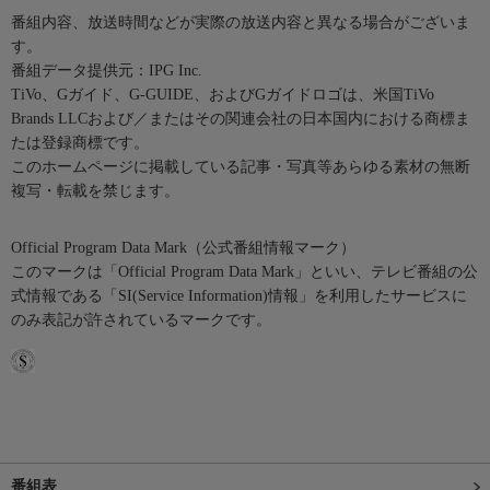
番組内容、放送時間などが実際の放送内容と異なる場合がございま
す。
番組データ提供元：IPG Inc.
TiVo、Gガイド、G-GUIDE、およびGガイドロゴは、米国TiVo
Brands LLCおよび／またはその関連会社の日本国内における商標ま
たは登録商標です。
このホームページに掲載している記事・写真等あらゆる素材の無断
複写・転載を禁じます。
Official Program Data Mark（公式番組情報マーク）
このマークは「Official Program Data Mark」といい、テレビ番組の公
式情報である「SI(Service Information)情報」を利用したサービスに
のみ表記が許されているマークです。
番組表