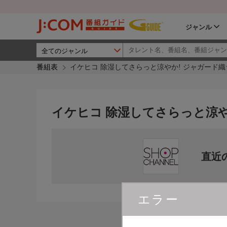
ジャンル
番組表
イケヒコ 除湿してさらっと涼やか! ジャガード織
イケヒコ 除湿してさらっと涼や
直近
エラー