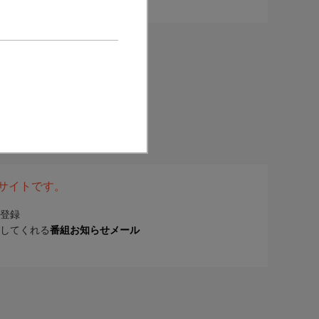
表サイトです。
登録
してくれる
番組お知らせメール