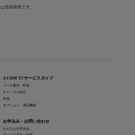
または登録商標です。
J:COM TVサービスガイド
コース案内・料金
チャンネル紹介
特長
オプション・周辺機器
お申込み・お問い合わせ
かんたんお申込み