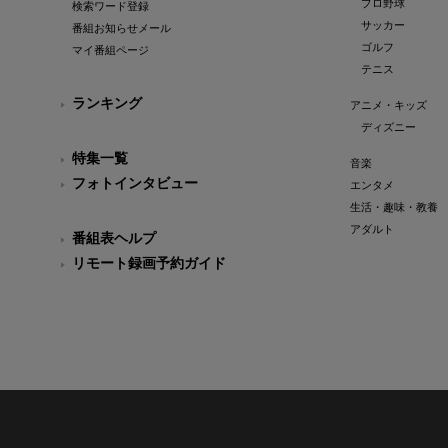
プロ野球
検索ワード登録
サッカー
番組お知らせメール
ゴルフ
マイ番組ページ
テニス
ランキング
アニメ・キッズ
ディズニー
特集一覧
音楽
フォトインタビュー
エンタメ
生活・趣味・教養
アダルト
番組表ヘルプ
リモート録画予約ガイド