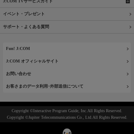
J:COM TVサービスガイド
イベント・プレゼント
サポート・よくある質問
Fun! J:COM
J:COM オフィシャルサイト
お問い合わせ
お客さまのデータ利用･外部送信について
Copyright ©Interactive Program Guide, Inc.All Rights Reserved.
Copyright ©Jupiter Telecommunications Co., Ltd.All Rights Reserved.