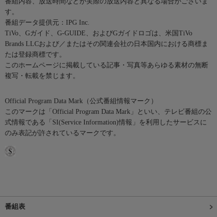
番組内容、放送時間などが実際の放送内容と異なる場合がございま
す。
番組データ提供元：IPG Inc.
TiVo、Gガイド、G-GUIDE、およびGガイドロゴは、米国TiVo
Brands LLCおよび／またはその関連会社の日本国内における商標ま
たは登録商標です。
このホームページに掲載している記事・写真等あらゆる素材の無断
複写・転載を禁じます。
Official Program Data Mark（公式番組情報マーク）
このマークは「Official Program Data Mark」といい、テレビ番組の公
式情報である「SI(Service Information)情報」を利用したサービスに
のみ表記が許されているマークです。
番組表