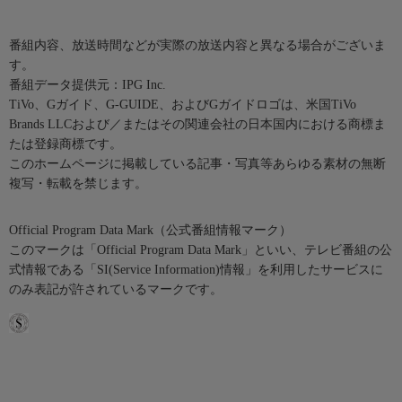
番組内容、放送時間などが実際の放送内容と異なる場合がございま
す。
番組データ提供元：IPG Inc.
TiVo、Gガイド、G-GUIDE、およびGガイドロゴは、米国TiVo
Brands LLCおよび／またはその関連会社の日本国内における商標ま
たは登録商標です。
このホームページに掲載している記事・写真等あらゆる素材の無断
複写・転載を禁じます。
Official Program Data Mark（公式番組情報マーク）
このマークは「Official Program Data Mark」といい、テレビ番組の公
式情報である「SI(Service Information)情報」を利用したサービスに
のみ表記が許されているマークです。