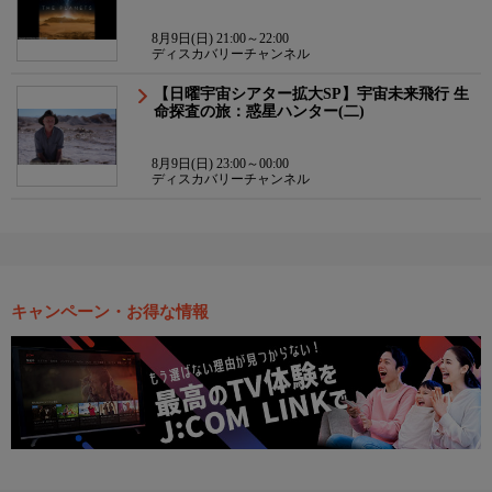
8月9日(日) 21:00～22:00
ディスカバリーチャンネル
【日曜宇宙シアター拡大SP】宇宙未来飛行 生
命探査の旅：惑星ハンター(二)
8月9日(日) 23:00～00:00
ディスカバリーチャンネル
キャンペーン・お得な情報