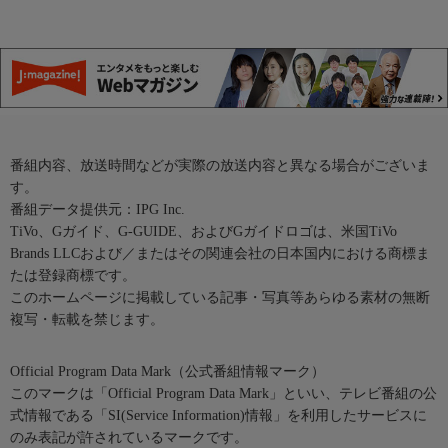
番組内容、放送時間などが実際の放送内容と異なる場合がございま
す。
番組データ提供元：IPG Inc.
TiVo、Gガイド、G-GUIDE、およびGガイドロゴは、米国TiVo
Brands LLCおよび／またはその関連会社の日本国内における商標ま
たは登録商標です。
このホームページに掲載している記事・写真等あらゆる素材の無断
複写・転載を禁じます。
Official Program Data Mark（公式番組情報マーク）
このマークは「Official Program Data Mark」といい、テレビ番組の公
式情報である「SI(Service Information)情報」を利用したサービスに
のみ表記が許されているマークです。