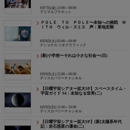
8月7日(金) 23:00～00:00
アニマルプラネット
ＰＯＬＥ ＴＯ ＰＯＬＥ〜未知への挑戦 Ｗ
ＩＴＨ ウィル・スミス 声：東地宏樹
8月8日(土) 03:00～04:00
ナショナル ジオグラフィック
[新]小学校〜それは小さな社会〜(日)
8月8日(土) 22:00～00:00
ディスカバリーチャンネル
【日曜宇宙シアター拡大SP】スペースタイム・
宇宙ガイド S4：未知なる世界(二)
8月9日(日) 15:00～16:00
ディスカバリーチャンネル
【日曜宇宙シアター拡大SP】[新]太陽系年代
記：岩石惑星の運命(二)