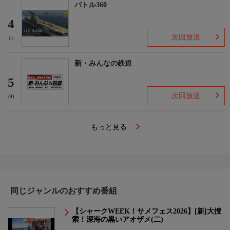
バトル360
4
次回放送
(-)
新・みんなの鉄道
5
次回放送
(4)
もっと見る
同じジャンルのおすすめ番組
【シャークWEEK！サメフェス2026】[新]大捜
索！深海の黒いアオザメ(二)