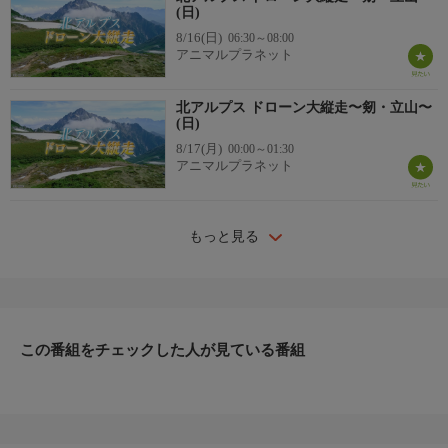
(日)
8/16(日)
06:30～08:00
アニマルプラネット
北アルプス ドローン大縦走〜剱・立山〜
(日)
8/17(月)
00:00～01:30
アニマルプラネット
もっと見る
この番組をチェックした人が見ている番組