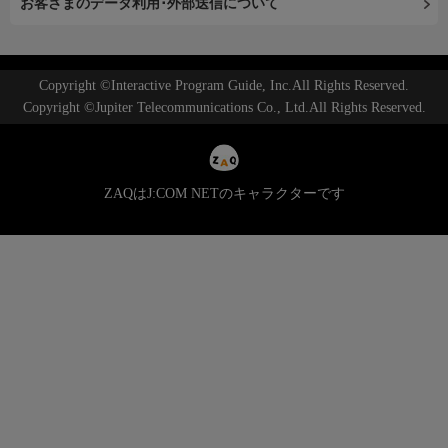
お客さまのデータ利用･外部送信について
Copyright ©Interactive Program Guide, Inc.All Rights Reserved.
Copyright ©Jupiter Telecommunications Co., Ltd.All Rights Reserved.
ZAQはJ:COM NETのキャラクターです