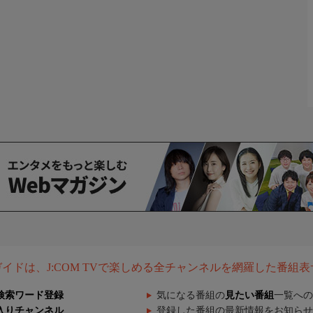
組ガイドは、J:COM TVで楽しめる全チャンネルを網羅した番組
検索ワード登録
気になる番組の
見たい番組
一覧への
入りチャンネル
登録した番組の最新情報をお知らせ