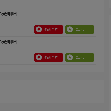
たちの光州事件
録画予約
見たい
たちの光州事件
録画予約
見たい