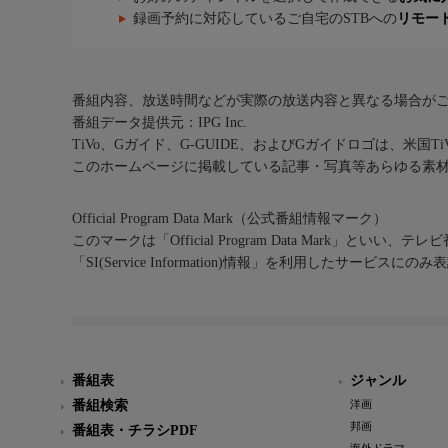
録画予約に対応しているご自宅のSTBへの
リモー
番組内容、放送時間などが実際の放送内容と異なる場合が
番組データ提供元：IPG Inc.
TiVo、Gガイド、G-GUIDE、およびGガイドロゴは、米国T
このホームページに掲載している記事・写真等あらゆる素
Official Program Data Mark（公式番組情報マーク）
このマークは「Official Program Data Mark」といい
「SI(Service Information)情報」を利用したサービ
番組表
ジャンル
番組検索
洋画
邦画
番組表・チラシPDF