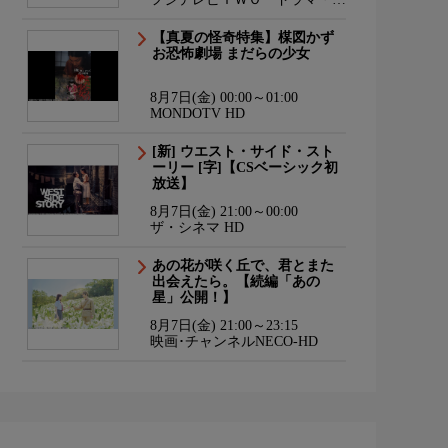
ニメ
【真夏の怪奇特集】楳図かず
お恐怖劇場 まだらの少女
8月7日(金) 00:00～01:00
MONDOTV HD
[新] ウエスト・サイド・スト
ーリー [字]【CSベーシック初
放送】
8月7日(金) 21:00～00:00
ザ・シネマ HD
あの花が咲く丘で、君とまた
出会えたら。【続編「あの
星」公開！】
8月7日(金) 21:00～23:15
映画･チャンネルNECO-HD