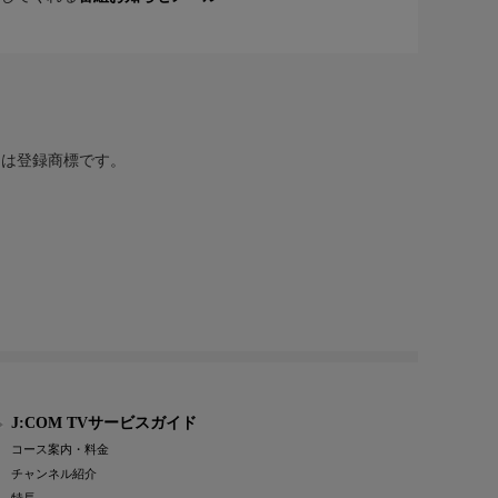
または登録商標です。
J:COM TVサービスガイド
コース案内・料金
チャンネル紹介