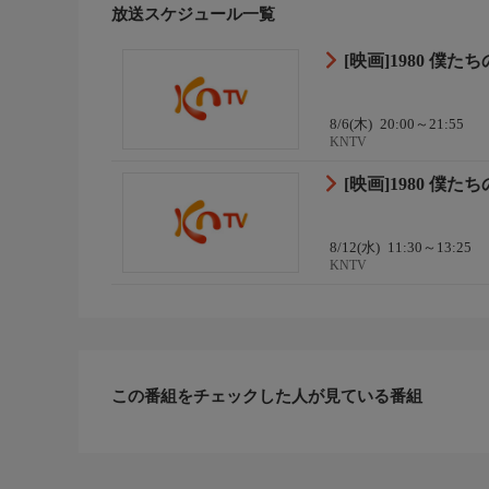
放送スケジュール一覧
[映画]1980 僕
8/6(木)
20:00～21:55
KNTV
[映画]1980 僕
8/12(水)
11:30～13:25
KNTV
この番組をチェックした人が見ている番組