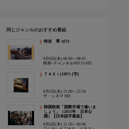
同じジャンルのおすすめ番組
特攻 零-ゼロ-
8月6日(木) 06:00～08:05
映画･チャンネルNECO-HD
ＴＡＸｉ(1997) [字]
8月6日(木) 21:00～22:50
ザ・シネマ HD
韓国映画「国際市場で逢いま
しょう」（2015年 日本公
開）【日本語字幕版】
8月6日(木) 21:50～00:00
フジテレビＴＷＯ ドラマ・ア