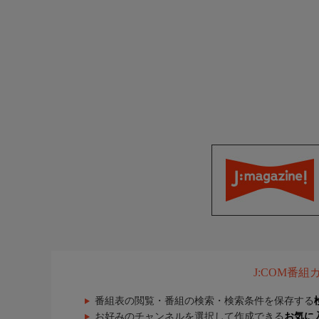
J:COM番
番組表の閲覧・番組の検索・検索条件を保存する
お好みのチャンネルを選択して作成できる
お気に