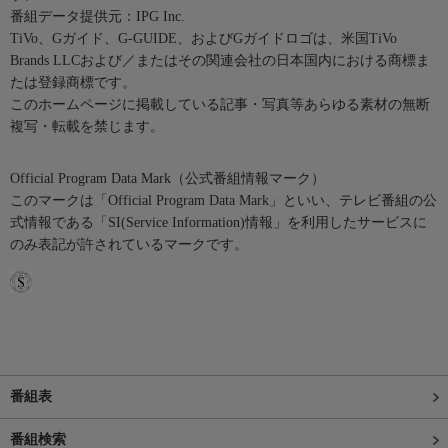
番組データ提供元：IPG Inc.
TiVo、Gガイド、G-GUIDE、およびGガイドロゴは、米国TiVo
Brands LLCおよび／またはその関連会社の日本国内における商標ま
たは登録商標です。
このホームページに掲載している記事・写真等あらゆる素材の無断
複写・転載を禁じます。
Official Program Data Mark（公式番組情報マーク）
このマークは「Official Program Data Mark」といい、テレビ番組の公
式情報である「SI(Service Information)情報」を利用したサービスに
のみ表記が許されているマークです。
番組表
番組検索