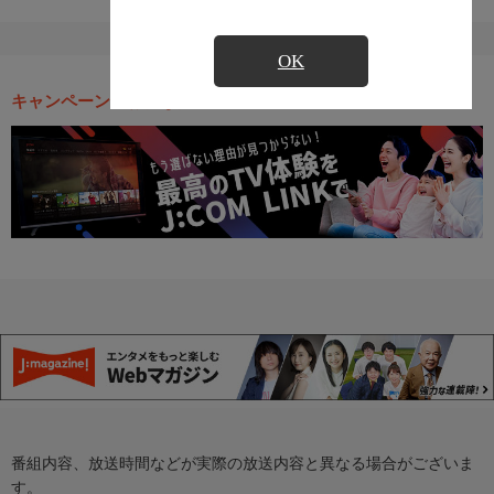
OK
キャンペーン・お得な情報
番組内容、放送時間などが実際の放送内容と異なる場合がございま
す。