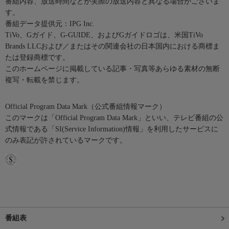
番組内容、放送時間などが実際の放送内容と異なる場合がございま
す。
番組データ提供元：IPG Inc.
TiVo、Gガイド、G-GUIDE、およびGガイドロゴは、米国TiVo
Brands LLCおよび／またはその関連会社の日本国内における商標ま
たは登録商標です。
このホームページに掲載している記事・写真等あらゆる素材の無断
複写・転載を禁じます。
Official Program Data Mark（公式番組情報マーク）
このマークは「Official Program Data Mark」といい、テレビ番組の公
式情報である「SI(Service Information)情報」を利用したサービスに
のみ表記が許されているマークです。
番組表