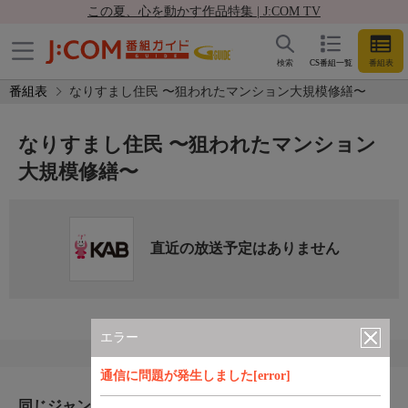
この夏、心を動かす作品特集 | J:COM TV
検索
CS番組一覧
番組表
番組表
なりすまし住民 〜狙われたマンション大規模修繕〜
なりすまし住民 〜狙われたマンション
大規模修繕〜
直近の放送予定はありません
エラー
通信に問題が発生しました[error]
同じジャンルのおすすめ番組