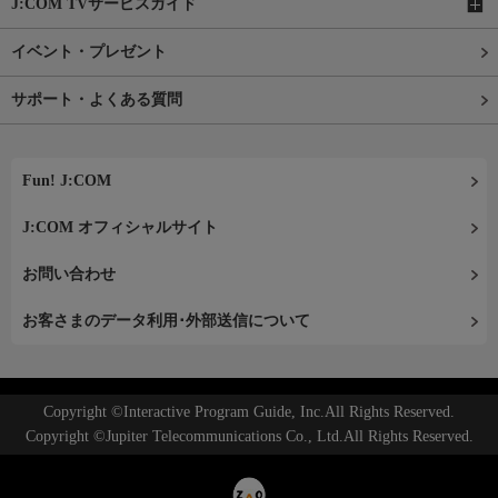
J:COM TVサービスガイド
イベント・プレゼント
サポート・よくある質問
Fun! J:COM
J:COM オフィシャルサイト
お問い合わせ
お客さまのデータ利用･外部送信について
Copyright ©Interactive Program Guide, Inc.All Rights Reserved.
Copyright ©Jupiter Telecommunications Co., Ltd.All Rights Reserved.