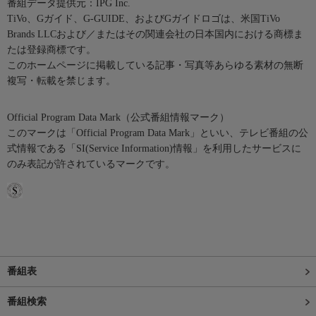
番組データ提供元：IPG Inc.
TiVo、Gガイド、G-GUIDE、およびGガイドロゴは、米国TiVo
Brands LLCおよび／またはその関連会社の日本国内における商標ま
たは登録商標です。
このホームページに掲載している記事・写真等あらゆる素材の無断
複写・転載を禁じます。
Official Program Data Mark（公式番組情報マーク）
このマークは「Official Program Data Mark」といい、テレビ番組の公
式情報である「SI(Service Information)情報」を利用したサービスに
のみ表記が許されているマークです。
番組表
番組検索