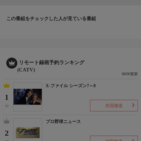
この番組をチェックした人が見ている番組
リモート録画予約ランキング
(CATV)
08/06更新
X-ファイル シーズン7～8
1
次回放送
(-)
プロ野球ニュース
2