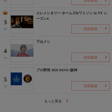
次回放送
(1)
エレメンタリー ホームズ&ワトソン in NY シ
ーズン4
3
次回放送
(2)
下山メシ
4
次回放送
(-)
プロ野球 2026 DeNA×阪神
5
次回放送
(-)
もっと見る