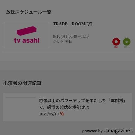
【WHITE ROOM】
放送スケジュール一覧
高野正成(きしたかの)
大鶴肥満(ママタルト)
TRADE ROOM[字]
ガク(真空ジェシカ)
8/10(月)
00:40～01:10
みりちゃむ
テレビ朝日
新山(さや香)
【見届け人】
岡野陽一
峯岸みなみ
出演者の関連記事
◇おしらせ
※この番組は放送時間が変更になる場合があります
想像以上のパワーアップを果たした「罵倒村」
公式アカウント
で、感情の起伏を堪能せよ
ホームページ:https://www.tv-asahi.co.jp/trade_room/
2025/05/13
X:https://x.com/EX_traderoom
TikTok:https://www.tiktok.com/@ex.traderoom
J:magazine!
powered by