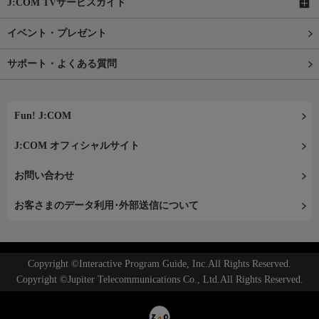
J:COM TVサービスガイド
イベント・プレゼント
サポート・よくある質問
Fun! J:COM
J:COM オフィシャルサイト
お問い合わせ
お客さまのデータ利用･外部送信について
Copyright ©Interactive Program Guide, Inc.All Rights Reserved.
Copyright ©Jupiter Telecommunications Co., Ltd.All Rights Reserved.