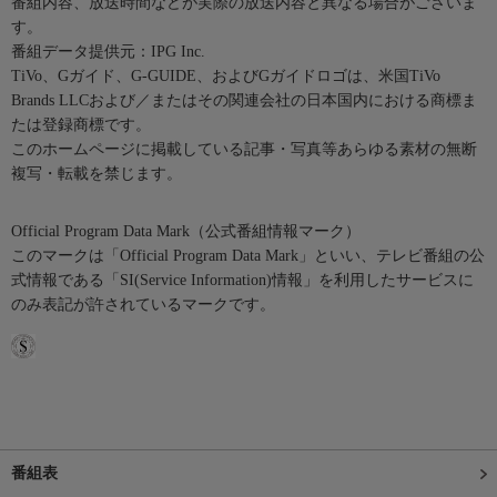
番組内容、放送時間などが実際の放送内容と異なる場合がございま
す。
番組データ提供元：IPG Inc.
TiVo、Gガイド、G-GUIDE、およびGガイドロゴは、米国TiVo
Brands LLCおよび／またはその関連会社の日本国内における商標ま
たは登録商標です。
このホームページに掲載している記事・写真等あらゆる素材の無断
複写・転載を禁じます。
Official Program Data Mark（公式番組情報マーク）
このマークは「Official Program Data Mark」といい、テレビ番組の公
式情報である「SI(Service Information)情報」を利用したサービスに
のみ表記が許されているマークです。
番組表