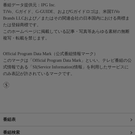
番組データ提供元：IPG Inc.
TiVo、Gガイド、G-GUIDE、およびGガイドロゴは、米国TiVo
Brands LLCおよび／またはその関連会社の日本国内における商標ま
たは登録商標です。
このホームページに掲載している記事・写真等あらゆる素材の無断
複写・転載を禁じます。
Official Program Data Mark（公式番組情報マーク）
このマークは「Official Program Data Mark」といい、テレビ番組の公
式情報である「SI(Service Information)情報」を利用したサービスに
のみ表記が許されているマークです。
番組表
番組検索