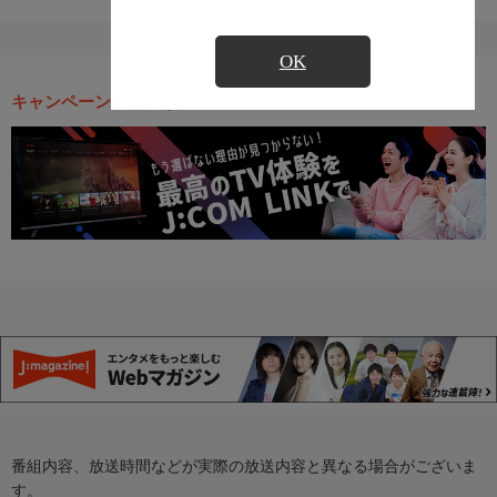
OK
キャンペーン・お得な情報
番組内容、放送時間などが実際の放送内容と異なる場合がございま
す。