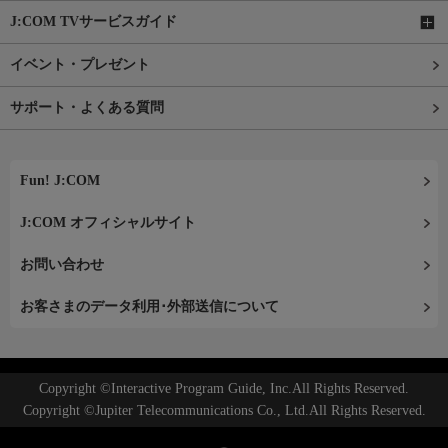
J:COM TVサービスガイド
イベント・プレゼント
サポート・よくある質問
Fun! J:COM
J:COM オフィシャルサイト
お問い合わせ
お客さまのデータ利用･外部送信について
Copyright ©Interactive Program Guide, Inc.All Rights Reserved.
Copyright ©Jupiter Telecommunications Co., Ltd.All Rights Reserved.