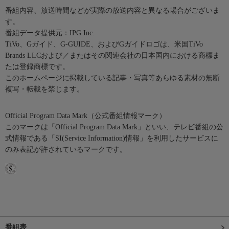
番組内容、放送時間などが実際の放送内容と異なる場合がございま
す。
番組データ提供元：IPG Inc.
TiVo、Gガイド、G-GUIDE、およびGガイドロゴは、米国TiVo
Brands LLCおよび／またはその関連会社の日本国内における商標ま
たは登録商標です。
このホームページに掲載している記事・写真等あらゆる素材の無断
複写・転載を禁じます。
Official Program Data Mark（公式番組情報マーク）
このマークは「Official Program Data Mark」といい、テレビ番組の公
式情報である「SI(Service Information)情報」を利用したサービスに
のみ表記が許されているマークです。
番組表