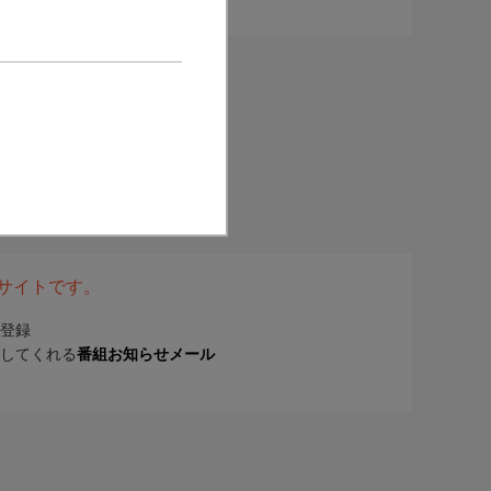
表サイトです。
登録
してくれる
番組お知らせメール