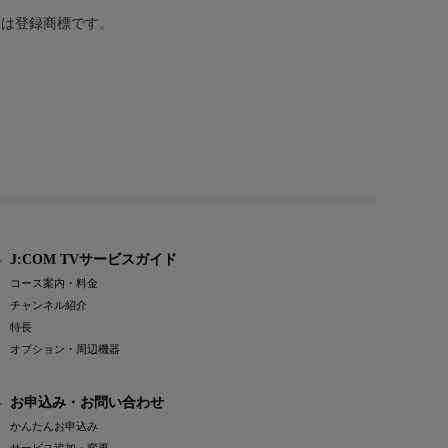
または登録商標です。
J:COM TVサービスガイド
コース案内・料金
チャンネル紹介
特長
オプション・周辺機器
お申込み・お問い合わせ
かんたんお申込み