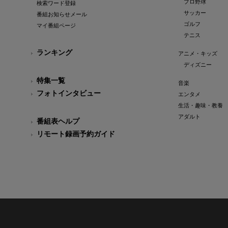
プロ野球
検索ワード登録
サッカー
番組お知らせメール
ゴルフ
マイ番組ページ
テニス
ランキング
アニメ・キッズ
ディズニー
特集一覧
音楽
フォトインタビュー
エンタメ
生活・趣味・教養
アダルト
番組表ヘルプ
リモート録画予約ガイド