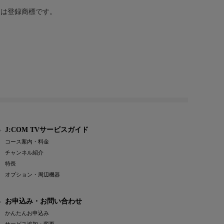
または登録商標です。
J:COM TVサービスガイド
コース案内・料金
チャンネル紹介
特長
オプション・周辺機器
お申込み・お問い合わせ
かんたんお申込み