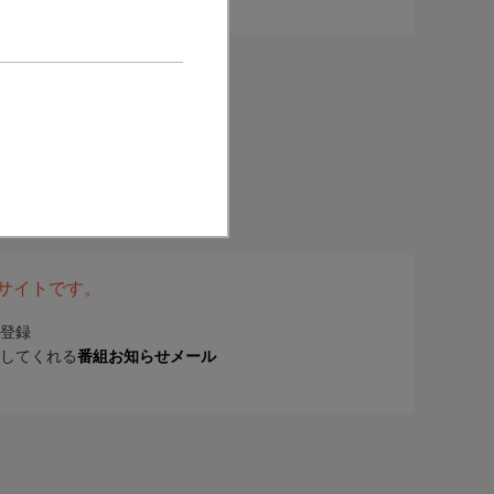
表サイトです。
登録
してくれる
番組お知らせメール