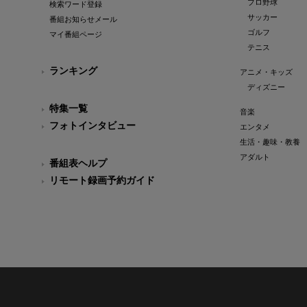
プロ野球
検索ワード登録
サッカー
番組お知らせメール
ゴルフ
マイ番組ページ
テニス
ランキング
アニメ・キッズ
ディズニー
特集一覧
音楽
フォトインタビュー
エンタメ
生活・趣味・教養
アダルト
番組表ヘルプ
リモート録画予約ガイド